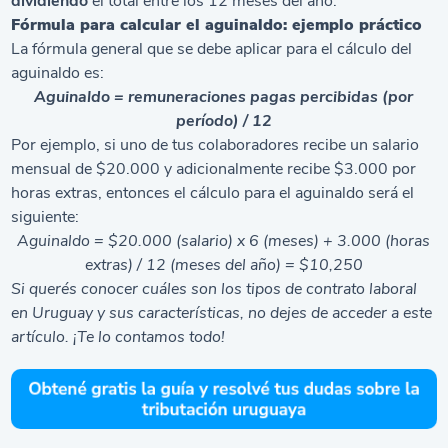
dividiendo
el total entre los 12 meses del año.
Fórmula para calcular el aguinaldo: ejemplo práctico
La fórmula general que se debe aplicar para el cálculo del
aguinaldo es:
Aguinaldo = remuneraciones pagas percibidas (por
período) / 12
Por ejemplo, si uno de tus colaboradores recibe un salario
mensual de $20.000 y adicionalmente recibe $3.000 por
horas extras, entonces el cálculo para el aguinaldo será el
siguiente:
Aguinaldo = $20.000 (salario) x 6 (meses) + 3.000 (horas
extras) / 12 (meses del año) = $10,250
Si querés conocer cuáles son los
tipos de contrato laboral
en Uruguay y sus características
, no dejes de acceder a este
artículo. ¡Te lo contamos todo!