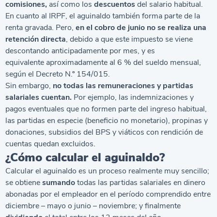
comisiones,
así como los
descuentos
del salario habitual.
En cuanto al IRPF,
el aguinaldo también forma parte de la
renta gravada. Pero,
en el cobro de junio no se realiza una
retención directa
,
debido a que este impuesto se viene
descontando anticipadamente por mes, y es
equivalente
aproximadamente
al 6 % del sueldo mensual,
según el Decreto N.º 154/015.
Sin embargo,
no todas las remuneraciones y partidas
salariales cuentan.
Por ejemplo, las indemnizaciones y
pagos eventuales que no formen parte del ingreso habitual,
las partidas en especie (beneficio no monetario), propinas y
donaciones, subsidios del BPS y viáticos con rendición de
cuentas quedan excluidos.
¿Cómo calcular el aguinaldo?
Calcular el aguinaldo es un proceso realmente muy sencillo;
se obtiene
sumando
todas las partidas salariales en dinero
abonadas por el empleador en el período comprendido entre
diciembre – mayo o junio – noviembre; y finalmente