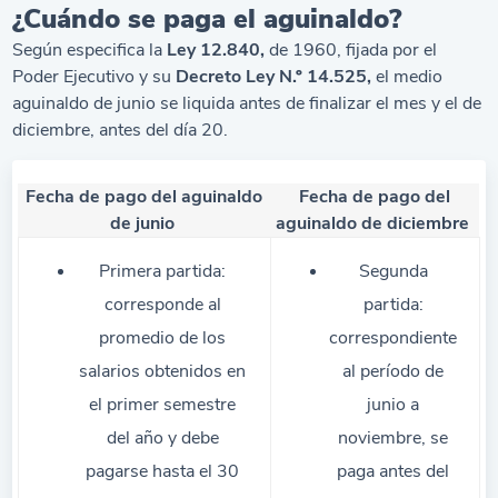
¿Cuándo se paga el aguinaldo?
Según especifica la
Ley 12.840,
de 1960, fijada por el
Poder Ejecutivo y su
Decreto Ley N.º 14.525,
el medio
aguinaldo de junio se liquida antes de finalizar el mes y el de
diciembre, antes del día 20.
Fecha de pago del aguinaldo
Fecha de pago del
de junio
aguinaldo de diciembre
Primera partida:
Segunda
corresponde al
partida:
promedio de los
correspondiente
salarios obtenidos en
al período de
el primer semestre
junio a
del año y
debe
noviembre, se
pagarse
hasta
el 30
paga antes del