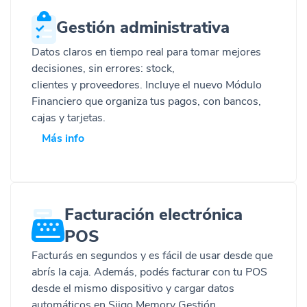
Gestión administrativa
Datos claros en tiempo real para tomar mejores
decisiones, sin errores:
stock
,
clientes
y
proveedores
.
Incluye el nuevo Módulo
Financiero
que organiza tus pagos, con bancos,
cajas y tarjetas.
Más info
Facturación electrónica
POS
Facturás
en segundos y
es
fácil de usar desde que
abrís la caja.
Además,
podés
facturar con tu POS
desde el mismo dispositivo y cargar datos
automáticos
en
Sii
go
Memory
Gestión.