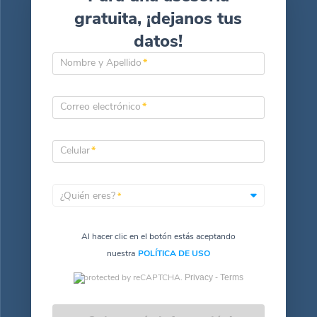
gratuita, ¡dejanos tus
datos!
Nombre y Apellido
*
Correo electrónico
*
Celular
*
¿Quién eres?
*
Al hacer clic en el botón estás aceptando
nuestra
POLÍTICA DE USO
protected by reCAPTCHA.
Privacy -
Terms