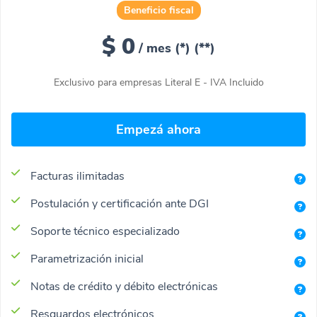
Beneficio fiscal
$ 0
/ mes (*)
(**)
Exclusivo para empresas Literal E - IVA Incluido
Empezá ahora
Facturas ilimitadas​
Postulación y certificación ante DGI
Soporte técnico especializado
Parametrización inicial
Notas de crédito y débito electrónicas
Resguardos electrónicos