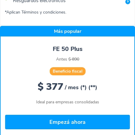
Resguardos electrónicos
*Aplican Términos y condiciones.
Más popular
FE 50 Plus
Antes
$ 890
Beneficio fiscal
$ 377
/ mes (*)
(**)
Ideal para empresas consolidadas
Empezá ahora