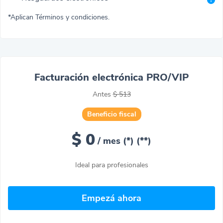
*Aplican Términos y condiciones.
Facturación electrónica PRO/VIP
Antes
$ 513
Beneficio fiscal
$ 0
/ mes (*)
(**)
Ideal para profesionales
Empezá ahora