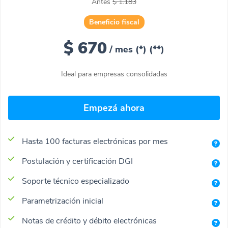
Antes
$ 1.183
Beneficio fiscal
$ 670
/ mes (*)
(**)
Ideal para empresas consolidadas
Empezá ahora
Hasta 100 facturas electrónicas por mes
Postulación y certificación DGI
Soporte técnico especializado
Parametrización inicial
Notas de crédito y débito electrónicas