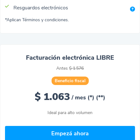
Resguardos electrónicos
*Aplican Términos y condiciones.
Facturación electrónica LIBRE
Antes
$ 1.576
Beneficio fiscal
$ 1.063
/ mes (*)
(**)
Ideal para alto volumen
Empezá ahora