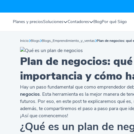
Planes y precios
Soluciones
Contadores
Blog
Por qué Siigo
Inicio
Blogs
Blogs_Emprendimiento_y_ventas
Plan de negocios: qué e
Plan de negocios: qué 
importancia y cómo ha
Hay un paso fundamental que como emprendedor debé
negocios
. Esta herramienta es la mejor manera de ten
futuros. Por eso, en este post te explicaremos qué es
además, te compartiremos el paso a paso para que idee
¡Así que comencemos!
¿Qué es un plan de ne