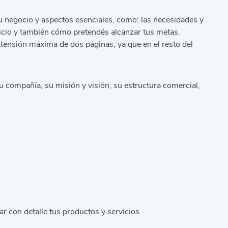
tu negocio y aspectos esenciales, como: las necesidades y
rvicio y también cómo pretendés alcanzar tus metas.
tensión máxima de dos páginas, ya que en el resto del
u compañía, su misión y visión, su estructura comercial,
a
r con detalle tus productos y servicios.