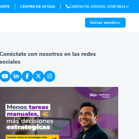
ORTE
CENTRO DE AYUDA
CONTACTA VENTAS: 2709 0921
Iniciar sesión
Conéctate con nosotros en las redes
sociales