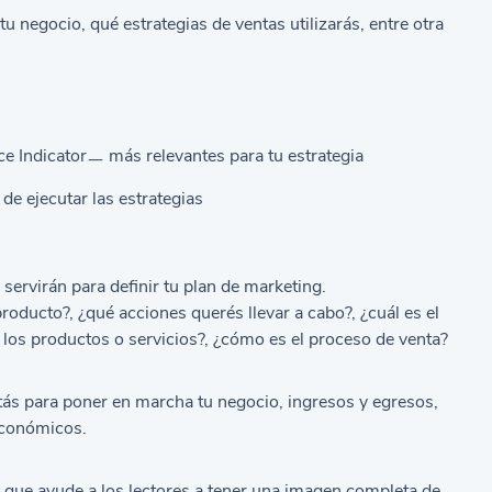
 negocio, qué estrategias de ventas utilizarás, entre otra
e Indicatorㅡ más relevantes para tu estrategia
e ejecutar las estrategias
ervirán para definir tu plan de marketing.
producto?, ¿qué acciones querés llevar a cabo?, ¿cuál es el
e los productos o servicios?, ¿cómo es el proceso de venta?
tás para poner en marcha tu negocio, ingresos y egresos,
 económicos.
e que ayude a los lectores a tener una imagen completa de