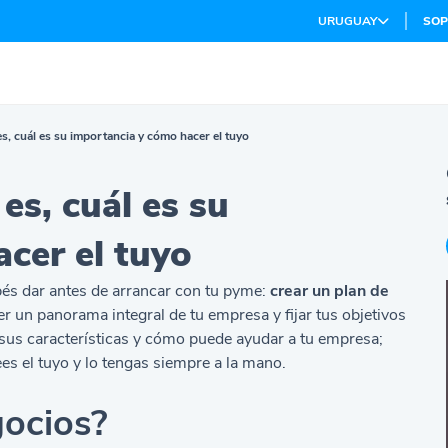
URUGUAY
SOP
s, cuál es su importancia y cómo hacer el tuyo
es, cuál es su
cer el tuyo
s dar antes de arrancar con tu pyme:
crear un plan de
er un panorama integral de tu empresa y fijar tus objetivos
, sus características y cómo puede ayudar a tu empresa;
s el tuyo y lo tengas siempre a la mano.
gocios?