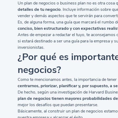
Un plan de negocios o
business plan
no es otra cosa 
detalles de tu negocio
. Incluye información sobre qu
vender y demás aspectos que te servirán para converti
Es, de alguna forma, una guía que marcará el rumbo de
conciso, bien estructurado y con expectativas realis
Antes de empezar a redactar el tuyo, te aconsejamos 
si estará destinado a ser una guía para la empresa y s
inversionistas.
¿Por qué es importante
negocios?
Como te mencionamos antes, la importancia de tener 
centrarnos, priorizar, planificar y, por supuesto, a s
De hecho, según una investigación de Harvard Busin
plan de negocios tienen mayores probabilidades de
mejor los desafíos que puedan presentarse.
Básicamente, al construir un plan de negocios estam
nuestra empresa y alcanzar el éxito.