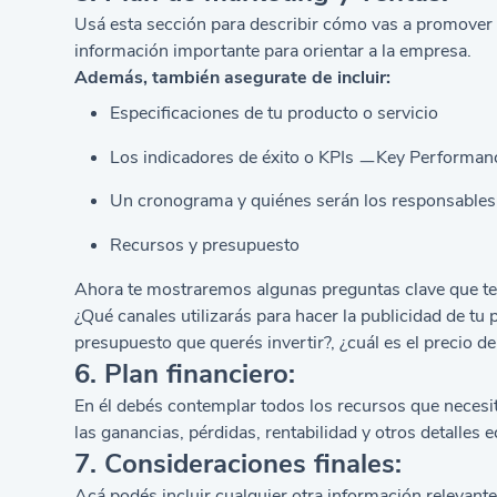
Usá esta sección para describir cómo vas a promover tu
información importante para orientar a la empresa.
Además, también asegurate de incluir:
Especificaciones de tu producto o servicio
Los indicadores de éxito o KPIs ㅡKey Performanc
Un cronograma y quiénes serán los responsables d
Recursos y presupuesto
Ahora te mostraremos algunas preguntas clave que te s
¿Qué canales utilizarás para hacer la publicidad de tu 
presupuesto que querés invertir?, ¿cuál es el precio d
6. Plan financiero:
En él debés contemplar todos los recursos que necesi
las ganancias, pérdidas, rentabilidad y otros detalles
7. Consideraciones finales:
Acá podés incluir cualquier otra información relevant