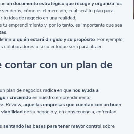
que
un documento estratégico que recoge y organiza los
é venderás, cómo es el mercado, cuál será tu plan para
r tu idea de negocio en una realidad.
 tu emprendimiento y, por lo tanto, es importante que sea
tas
.
definir
a quién estará dirigido y su propósito
. Por ejemplo,
us colaboradores o si su enfoque será para atraer
 contar con un plan de
un plan de negocios radica en que
nos ayuda a
eguir creciendo
en nuestro
emprendimiento
.
ess Review,
aquellas empresas que cuentan con un buen
 viabilidad
de su negocio y, en consecuencia, enfrentan
os
sentando las bases para tener mayor control
sobre