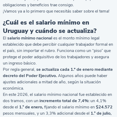
obligaciones y beneficios trae consigo.
¡Vamos ya a lo primero que necesitás saber sobre el tema!
¿Cuál es el salario mínimo en
Uruguay y cuándo se actualiza?
El
salario mínimo nacional
es el monto mínimo legal
establecido que debe percibir cualquier trabajador formal en
el país, sin importar el rubro. Funciona como un “piso” que
protege el poder adquisitivo de los trabajadores y asegura
un ingreso básico.
Por regla general,
se actualiza cada 1.º de enero mediante
decreto del Poder Ejecutivo.
Algunos años puede haber
ajustes adicionales a mitad de año, según la situación
económica.
En este 2026, el salario mínimo nacional fue establecido en
dos tramos, con un
incremento total de 7,4%:
un 4,1%
desde el
1.° de enero,
fijando el salario mínimo en
$24.572
pesos mensuales, y un 3,3% adicional desde el
1.° de julio,