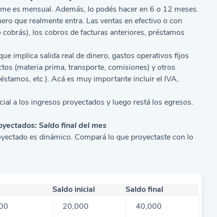
pyme es mensual. Además, lo podés hacer en 6 o 12 meses.
inero que realmente entra. Las ventas en efectivo o con
do cobrás), los cobros de facturas anteriores, préstamos
que implica salida real de dinero, gastos operativos fijos
ectos (materia prima, transporte, comisiones) y otros
stamos, etc.). Acá es muy importante incluir el IVA,
cial a los ingresos proyectados y luego restá los egresos.
oyectados: Saldo final del mes
proyectado es dinámico. Compará lo que proyectaste con lo
s
Saldo inicial
Saldo final
00
20,000
40,000