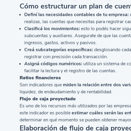
Cómo estructurar un plan de cuen
Definí las necesidades contables de tu empresa:
c
realizas, las cuentas que necesitas para registrar ca
Clasificá los movimientos:
esto lo podés hacer sigu
subcuentas y auxiliares. Asegurate de que las cuen
ingresos, gastos, activos y pasivos.
Creá subcategorías específicas:
desglosando cada 
registrar con precisión cada transacción.
Asigná códigos numéricos:
utiliza un sistema de c
facilitar la lectura y el registro de las cuentas.
Ratios financieros
Son indicadores que
miden la relación entre dos vari
liquidez, de endeudamiento y de
rentabilidad
.
Flujo de caja proyectado
Es uno de los recursos más utilizados por las empresas
este indicador es posible
estimar cuáles serán las en
determinar en qué momento se pueden obtener mayore
Elaboración de flujo de caja proy