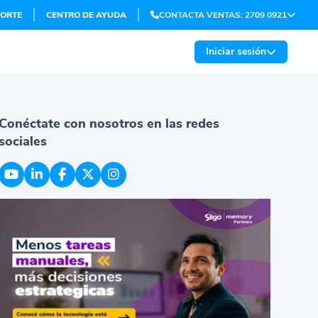
ORTE
CENTRO DE AYUDA
CONTACTA VENTAS: 2709 0921
Iniciar sesión
Conéctate con nosotros en las redes
sociales