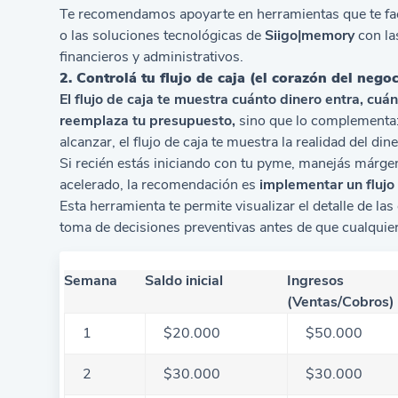
Te recomendamos apoyarte en herramientas que te faci
o las soluciones tecnológicas de
Siigo|memory
con la
financieros y administrativos.
2. Controlá tu flujo de caja (el corazón del negoc
El flujo de caja te muestra cuánto dinero entra, cuá
reemplaza tu presupuesto,
sino que lo complementa:
alcanzar, el flujo de caja te muestra la realidad del din
Si recién estás iniciando con tu pyme, manejás márg
acelerado, la recomendación es
implementar un flujo
Esta herramienta te permite visualizar el detalle de las
toma de decisiones preventivas antes de que cualqui
Semana
Saldo inicial
Ingresos
(Ventas/Cobros)
1
$20.000
$50.000
2
$30.000
$30.000