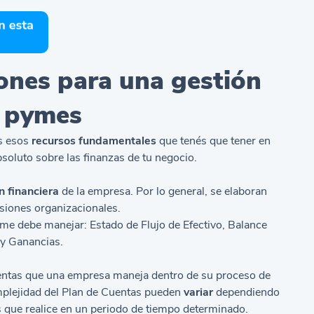
ones para una gestión
n pymes
s esos
recursos fundamentales
que tenés que tener en
luto sobre las finanzas de tu negocio.
n financiera
de la empresa. Por lo general, se elaboran
siones organizacionales.
me debe manejar: Estado de Flujo de Efectivo,
Balance
 y Ganancias.
entas que una empresa maneja dentro de su proceso de
mplejidad del
Plan de Cuentas
pueden
variar
dependiendo
s que realice en un periodo de tiempo determinado.