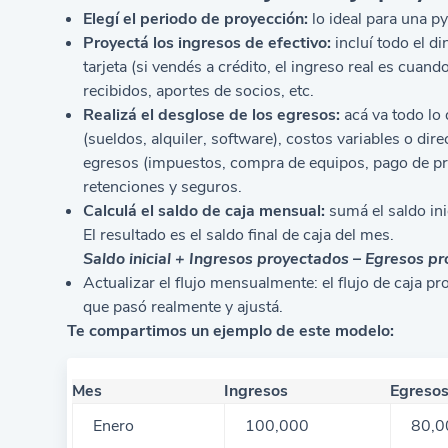
Elegí el periodo de proyección:
lo ideal para una 
Proyectá los ingresos de efectivo:
incluí todo el d
tarjeta (si vendés a crédito, el ingreso real es cuan
recibidos, aportes de socios, etc.
Realizá el desglose de los egresos:
acá va todo lo 
(sueldos, alquiler, software), costos variables o dir
egresos (impuestos, compra de equipos, pago de pré
retenciones y seguros.
Calculá el saldo de caja mensual:
sumá el saldo ini
El resultado es el saldo final de caja del mes.
Saldo inicial + Ingresos proyectados – Egresos pr
Actualizar el flujo mensualmente: el flujo de caja 
que pasó realmente y ajustá.
Te compartimos un ejemplo de este modelo:
Mes
Ingresos
Egreso
Enero
100,000
80,0