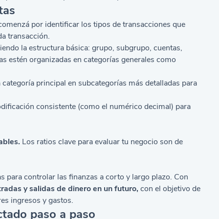
tas
omenzá por identificar los tipos de transacciones que
da transacción.
iendo la estructura básica: grupo, subgrupo, cuentas,
tas estén organizadas en categorías generales como
categoría principal en subcategorías más detalladas para
odificación consistente (como el numérico decimal) para
ables.
Los ratios clave para evaluar tu negocio son de
 para controlar las finanzas a corto y largo plazo. Con
tradas y salidas de dinero en un futuro,
con el objetivo de
s ingresos y gastos.
ectado paso a paso