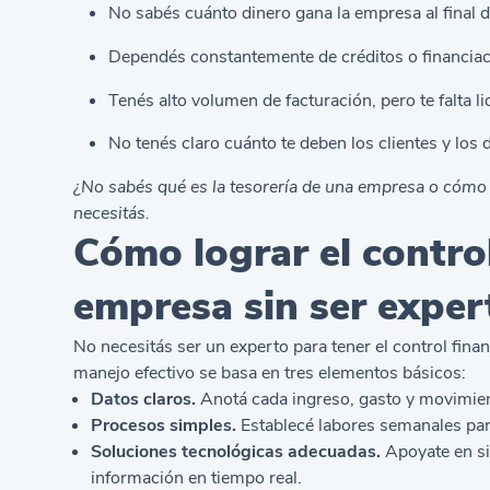
No sabés cuánto dinero gana la empresa al final d
Dependés constantemente de créditos o financiació
Tenés alto volumen de facturación, pero te falta li
No tenés claro cuánto te deben los clientes y los d
¿No sabés
qué es la tesorería de una empresa
o cómo g
necesitás.
Cómo lograr el control
empresa sin ser exper
No necesitás ser un experto para tener el control fina
manejo efectivo se basa en tres elementos básicos:
Datos claros.
Anotá cada ingreso, gasto y movimien
Procesos simples.
Establecé labores semanales para
Soluciones tecnológicas adecuadas.
Apoyate en si
información en tiempo real.