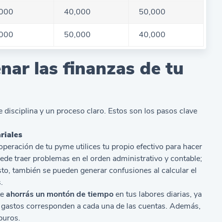
000
40,000
50,000
000
50,000
40,000
nar las finanzas de tu
e disciplina y un proceso claro. Estos son los pasos clave
riales
eración de tu pyme utilices tu propio efectivo para hacer
ede traer problemas en el orden administrativo y contable;
esto, también se pueden generar confusiones al calcular el
.
te
ahorrás un montón de tiempo
en tus labores diarias, ya
é gastos corresponden a cada una de las cuentas. Además,
puros.