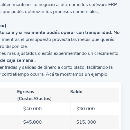
liten mantener tu negocio al día, como los
software
ERP
s que podés optimizar tus procesos comerciales,
io)
nto sale y si realmente podés operar con tranquilidad.
No
 mientras el presupuesto proyecta las metas que querés
ero disponible.
enes más ajustados o estás experimentando un crecimiento
 de caja semanal.
 entradas y salidas de dinero a corto plazo, facilitando la
er contratiempo ocurra. Acá te mostramos un ejemplo:
Egresos
Saldo
(Costos/Gastos)
$40.000
$30.000
$45.000
$15. 000