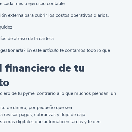
e cada mes o ejercicio contable.
n externa para cubrir los costos operativos diarios.
quidez.
ías de atraso de la cartera.
estionarla? En este artículo te contamos todo lo que
 financiero de tu
to
nciero de tu pyme; contrario a lo que muchos piensan, un
to de dinero, por pequeño que sea.
 revisar pagos, cobranzas y flujo de caja.
stemas digitales que automaticen tareas y te den