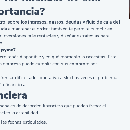
ortancia?
trol sobre los ingresos, gastos, deudas y flujo de caja del
yuda a mantener el orden: también te permite cumplir en
ar inversiones más rentables y diseñar estrategias para
o.
u pyme?
ero tenés disponible y en qué momento lo necesitás. Esto
i una empresa puede cumplir con sus compromisos
frentar dificultades operativas. Muchas veces el problema
ón financiera.
nciera
 señales de desorden financiero que pueden frenar el
cten la estabilidad.
 las fechas estipuladas.