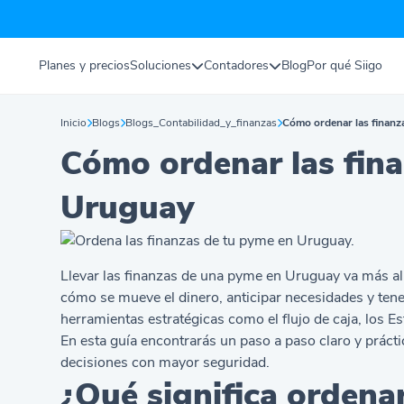
Planes y precios
Soluciones
Contadores
Blog
Por qué Siigo
Inicio
Blogs
Blogs_Contabilidad_y_finanzas
Cómo ordenar las finanz
Cómo ordenar las fin
Uruguay
Llevar las finanzas de una pyme en Uruguay va más allá
cómo se mueve el dinero, anticipar necesidades y tene
herramientas estratégicas como el flujo de caja, los Es
En esta guía encontrarás un paso a paso claro y prácti
decisiones con mayor seguridad.
¿Qué significa ordenar