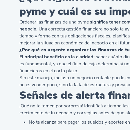
pyme y cuál es su imp
Ordenar las finanzas de una pyme
significa tener con
negocio.
Una correcta gestión financiera no solo te a
tiempo y forma con tus obligaciones fiscales, planific
mejorar la situación económica del negocio en el futur
¿Por qué es urgente organizar las finanzas de t
El principal beneficio es la claridad:
saber cuánto din
es fundamental, ya que el flujo de caja determina s
financieros en el corto plazo.
Sin este manejo, incluso un negocio rentable puede en
no es vender poco, sino la falta de estructura y previsi
Señales de alerta fina
¡Qué no te tomen por sorpresa! Identificá a tiempo las
crecimiento de tu negocio y corregilas antes de que afe
No te alcanza para pagar los sueldos y aportes en