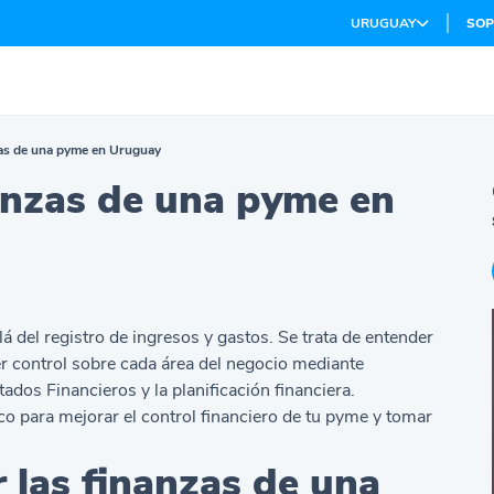
URUGUAY
SOP
as de una pyme en Uruguay
anzas de una pyme en
 del registro de ingresos y gastos. Se trata de entender
r control sobre cada área del negocio mediante
tados Financieros y la planificación financiera.
co para mejorar el control financiero de tu pyme y tomar
 las finanzas de una