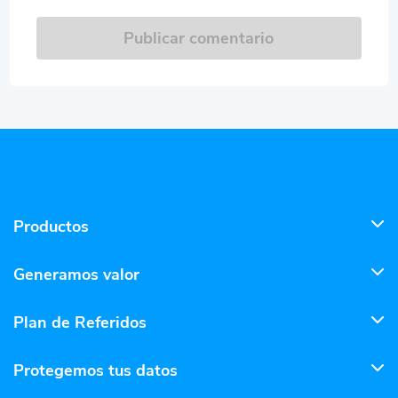
Publicar comentario
Productos
Generamos valor
Plan de Referidos
Protegemos tus datos