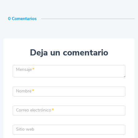
0 Comentarios
Deja un comentario
Mensaje
*
Nombre
*
Correo electrónico
*
Sitio web