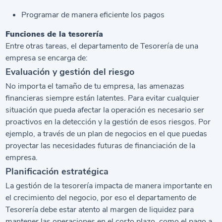
Programar de manera eficiente los pagos
Funciones de la tesorería
Entre otras tareas, el departamento de Tesorería de una
empresa se encarga de:
Evaluación y gestión del riesgo
No importa el tamaño de tu empresa, las amenazas
financieras siempre están latentes. Para evitar cualquier
situación que pueda afectar la operación es necesario ser
proactivos en la detección y la gestión de esos riesgos. Por
ejemplo, a través de un
plan de negocios
en el que puedas
proyectar las necesidades futuras de financiación de la
empresa.
Planificación estratégica
La gestión de la tesorería impacta de manera importante en
el crecimiento del negocio, por eso el departamento de
Tesorería debe estar atento al margen de liquidez para
mantener las operaciones en el corto plazo, como el pago a