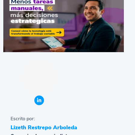
Escrito por:
Lizeth Restrepo Arboleda