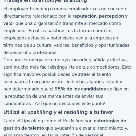
El
employer branding
o marca empleadora es un concepto
directamente relacionado con la
reputación, percepción y
valor
que una organización transmite al mercado como
empleador. En otras palabras, es la forma cómo los
empleados actuales y potenciales ven a la empresa en
términos de su cultura, valores, beneficios y oportunidades
de desarrollo profesional.
Con una estrategia de
employer branding
sólida y efectiva,
será mucho más fácil distinguirte de tus competidores. Esto
significa mayores posibilidades de atraer al talento
adecuado a tu organización. De hecho, algunos estudios
han determinado que el
95% de los candidatos
se fijan en
la reputación de una marca antes de enviar sus
candidaturas. ¡Así que no descuides este punto!
Utilizá el
upskilling
y el
reskilling
a tu favor
Tanto el
Upskilling
como el
Reskilling
son
estrategias de
gestión de talento
que ayudarán a elevar el rendimiento y,
al mismo tiempo, evitar la rotación de personal.