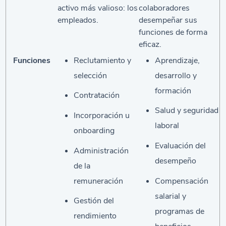
activo más valioso: los
colaboradores
empleados.
desempeñar sus
funciones de forma
eficaz.
Reclutamiento y
Aprendizaje,
Funciones
selección
desarrollo y
formación
Contratación
Salud y seguridad
Incorporación u
laboral
onboarding
Evaluación del
Administración
desempeño
de la
remuneración
Compensación
salarial y
Gestión del
programas de
rendimiento