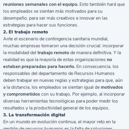
reuniones semanales con el equipo.
Esto también hará que
los empleados se sientan más motivados para su
desempeño, para ser más creativos e innovar en las
estrategias para hacer sus funciones.
2. El trabajo remoto
Ante el escenario de contingencia sanitaria mundial,
muchas empresas tomaron una decisión crucial: incorporar
la modalidad del
trabajo remoto
de manera definitiva. Y la
realidad es que la mayoría de estas organizaciones
no
estaban preparadas para hacerlo.
En consecuencia, los
responsables del departamento de Recursos Humanos
deben trabajar en nuevas reglas y estrategias para que, aún
a la distancia, los empleados se sientan igual de
motivados
y comprometidos
con su trabajo. Por ejemplo, al incorporar
diversas herramientas tecnológicas para poder medir los
resultados y la productividad general de los equipos.
3. La transformación digital
En un mundo en evolución continua, el mayor reto en la
gestión de recursos humanos es la falta de soluciones