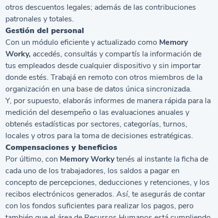
otros descuentos legales; además de las contribuciones
patronales y totales.
Gestión del personal
Con un módulo eficiente y actualizado como
Memory
Worky,
accedés, consultás y compartís la información de
tus empleados desde cualquier dispositivo y sin importar
donde estés. Trabajá en remoto con otros miembros de la
organización en una base de datos única sincronizada.
Y, por supuesto, elaborás informes de manera rápida para la
medición del desempeño o las evaluaciones anuales y
obtenés estadísticas por sectores, categorías, turnos,
locales y otros para la toma de decisiones estratégicas.
Compensaciones y beneficios
Por último, con
Memory Worky
tenés al instante la ficha de
cada uno de los trabajadores, los saldos a pagar en
concepto de percepciones, deducciones y retenciones, y los
recibos electrónicos generados. Así, te asegurás de contar
con los fondos suficientes para realizar los pagos, pero
también que el área de Recursos Humanos está cumpliendo