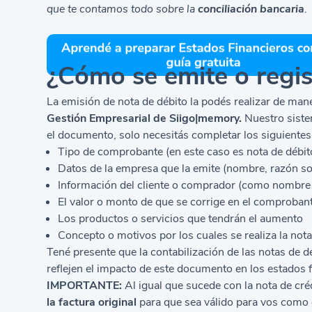
que te contamos todo sobre la
conciliación bancaria
.
¿Cómo se emite o regis
La emisión de nota de débito la podés realizar de man
Gestión Empresarial
de Siigo|memory.
Nuestro siste
el documento, solo necesitás completar los siguientes
Tipo de comprobante (en este caso es nota de débit
Datos de la empresa que la emite (nombre, razón so
Información del cliente o comprador (como nombr
El valor o monto de que se corrige en el comprobant
Los productos o servicios que tendrán el aumento
Concepto o motivos por los cuales se realiza la nota
Tené presente que la contabilización de las notas de d
reflejen el impacto de este documento en los estados 
IMPORTANTE:
Al igual que sucede con la nota de créd
la factura original
para que sea válido para vos como e