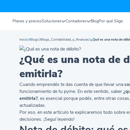
Planes y precios
Soluciones
Contadores
Blog
Por qué Siigo
Inicio
Blogs
Blogs_Contabilidad_y_finanzas
¿Qué es una nota de débi
¿Qué es una nota de 
emitirla?
Cuando emprendés te das cuenta de que llevar una
co
funcionamiento de tu pyme. En este sentido, saber
¿qu
emitirla?
, es esencial porque podés, entre otras cosas
actualizadas.
Por eso, en este artículo te explicaremos todo sobr
decisiones. ¡Seguí leyendo!
Nota de débito: qué es