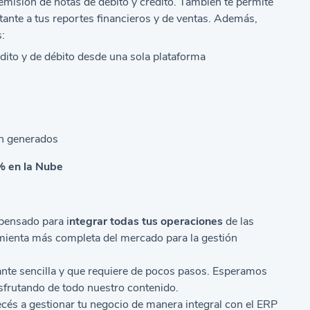
 emisión de notas de débito y crédito. También te permite
stante a tus reportes financieros y de ventas. Además,
:
édito y de débito desde una sola plataforma
on generados
 en la Nube
pensado para i
ntegrar todas tus operaciones
de las
amienta más completa del mercado para la gestión
ante sencilla y que requiere de pocos pasos. Esperamos
disfrutando de todo nuestro contenido.
ecés a gestionar tu negocio de manera integral con el ERP