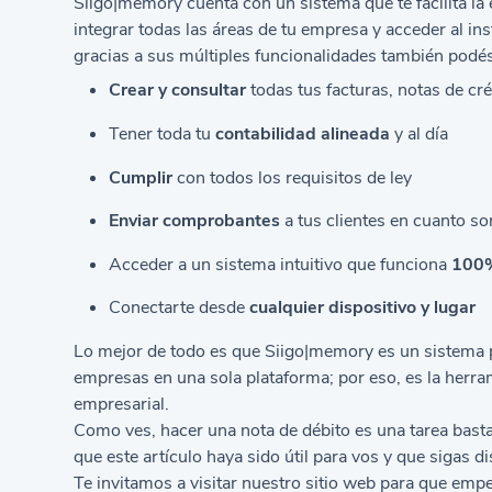
Siigo|memory cuenta con un sistema que te facilita la
integrar todas las áreas de tu empresa y acceder al in
gracias a sus múltiples funcionalidades también podés
Crear y consultar
todas tus facturas, notas de cr
Tener toda tu
contabilidad alineada
y al día
Cumplir
con todos los requisitos de ley
Enviar comprobantes
a tus clientes en cuanto s
Acceder a un sistema intuitivo que funciona
100%
Conectarte desde
cualquier dispositivo y lugar
Lo mejor de todo es que Siigo|memory es un sistema 
empresas en una sola plataforma; por eso, es la herr
empresarial.
Como ves, hacer una nota de débito es una tarea bast
que este artículo haya sido útil para vos y que sigas 
Te invitamos a visitar nuestro sitio web para que emp