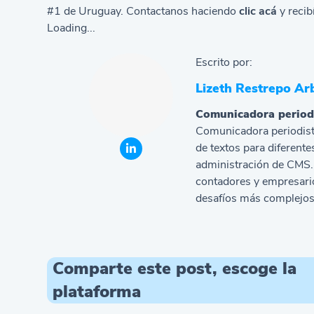
#1 de Uruguay. Contactanos haciendo
clic acá
y reci
Loading...
Escrito por:
Lizeth Restrepo Ar
Comunicadora period
Comunicadora periodist
de textos para diferente
administración de CMS. 
contadores y empresario
desafíos más complejos
Comparte este post, escoge la
plataforma