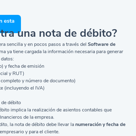
tra una nota de débito?
era sencilla y en pocos pasos a través del
Software
de
ma ya tiene cargada la información necesaria para generar
 datos:
o) y fecha de emisión
cial y RUT)
e completo y número de documento)
e (incluyendo el IVA)
 de débito
ébito implica la realización de asientos contables que
financieros de la empresa.
ito, la nota de débito debe llevar la
numeración y fecha de
mpresario y para el cliente.