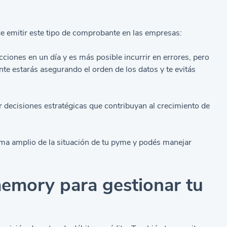
de emitir este tipo de comprobante en las empresas:
iones en un día y es más posible incurrir en errores, pero
te estarás asegurando el orden de los datos y te evitás
r decisiones estratégicas que contribuyan al crecimiento de
ama amplio de la situación de tu pyme y podés manejar
memory para gestionar tu