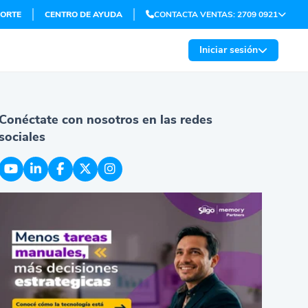
ORTE
CENTRO DE AYUDA
CONTACTA VENTAS: 2709 0921
Iniciar sesión
Conéctate con nosotros en las redes
sociales