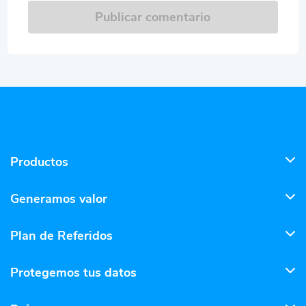
Publicar comentario
Productos
Generamos valor
Plan de Referidos
Protegemos tus datos