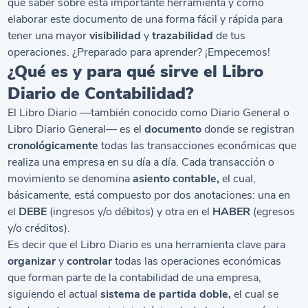
que saber sobre esta importante herramienta y cómo
elaborar este documento de una forma fácil y rápida para
tener una mayor
visibilidad
y
trazabilidad
de tus
operaciones. ¿Preparado para aprender? ¡Empecemos!
¿Qué es y para qué sirve el Libro
Diario de Contabilidad?
El Libro Diario —también conocido como Diario General o
Libro Diario General— es el
documento
donde se registran
cronológicamente
todas las transacciones económicas que
realiza una empresa en su día a día. Cada transacción o
movimiento se denomina
asiento contable,
el cual,
básicamente, está compuesto por dos anotaciones: una en
el
DEBE
(ingresos y/o débitos) y otra en el
HABER
(egresos
y/o créditos).
Es decir que el Libro Diario es una herramienta clave para
organizar
y
controlar
todas las operaciones económicas
que forman parte de la contabilidad de una empresa,
siguiendo el actual
sistema de partida doble,
el cual se