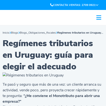
CONTACTA VENTAS: 2709 0921
Inicio
Blogs
Blogs_Obligaciones_fiscales
Regímenes tributarios en Uruguay: guía para elegir el adecuado
Regímenes tributarios
en Uruguay: guía para
elegir el adecuado
Te pasó y seguro que más de una vez: un cliente arranca su
actividad, vende poco, pero proyecta crecer rápidamente y
te pregunta:
“¿Me conviene el Monotributo para abrir una
empresa?”