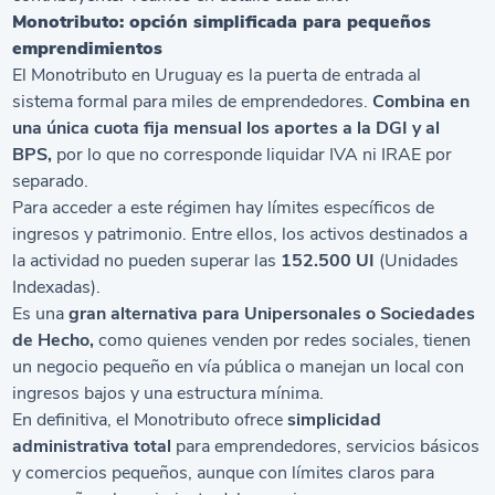
Monotributo: opción simplificada para pequeños
emprendimientos
El
Monotributo en Uruguay
es la puerta de entrada al
sistema formal para miles de emprendedores.
Combina en
una única cuota fija mensual los aportes a la DGI y al
BPS,
por lo que no corresponde liquidar IVA ni IRAE por
separado.
Para acceder a este régimen hay límites específicos de
ingresos y patrimonio. Entre ellos, los activos destinados a
la actividad no pueden superar las
152.500 UI
(Unidades
Indexadas).
Es una
gran alternativa para Unipersonales o Sociedades
de Hecho,
como quienes venden por redes sociales, tienen
un negocio pequeño en vía pública o manejan un local con
ingresos bajos y una estructura mínima.
En definitiva, el Monotributo ofrece
simplicidad
administrativa total
para emprendedores, servicios básicos
y comercios pequeños, aunque con límites claros para