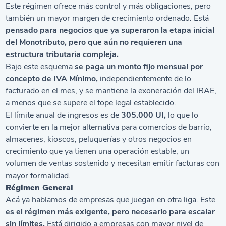
Este régimen ofrece más control y más obligaciones, pero
también un mayor margen de crecimiento ordenado. Está
pensado para negocios que ya superaron la etapa inicial
del Monotributo, pero que aún no requieren una
estructura tributaria compleja.
Bajo este esquema
se paga un monto fijo mensual por
concepto de IVA Mínimo,
independientemente de lo
facturado en el mes, y se mantiene la exoneración del IRAE,
a menos que se supere el tope legal establecido.
El límite anual de ingresos es de
305.000 UI,
lo que lo
convierte en la mejor alternativa para comercios de barrio,
almacenes, kioscos, peluquerías y otros negocios en
crecimiento que ya tienen una operación estable, un
volumen de ventas sostenido y necesitan emitir facturas con
mayor formalidad.
Régimen General
Acá ya hablamos de empresas que juegan en otra liga. Este
es el régimen más exigente, pero necesario para escalar
sin límites.
Está dirigido a empresas con mayor nivel de