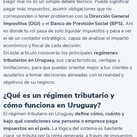
Elegir mal no es un simple detalle técnico. Puede significar
pagar más impuestos, asumir obligaciones que no
corresponden o tener problemas con la
Dirección General
Impositiva (DGI)
y el
Banco de Previsión Social (BPS).
Ahí
es donde tu rol pasa de solo liquidar impuestos y pasa a ser
el de un contador estratégico, capaz de analizar el impacto
económico y fiscal de cada decisión.
En este artículo conocerás los principales
regímenes
tributarios en Uruguay,
sus características, ventajas y
limitaciones, para que puedas orientar mejor a tus clientes y
ayudarlos a tomar decisiones alineadas con la realidad y
objetivos de su negocio.
¿Qué es un régimen tributario y
cómo funciona en Uruguay?
El régimen tributario en Uruguay
define cómo, cuánto y
bajo qué condiciones una persona o empresa paga
impuestos en el país.
La lógica del sistema es bastante
clara: se tributa por la renta generada, a través de impuestos