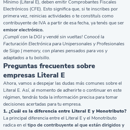
Mínimo (Literal E), deben emitir Comprobantes Fiscales
Electrónicos (
CFE
). Esto significa que, si te inscribes por
primera vez, reinicias actividades o te constituís como
contribuyente de IVA a partir de esa fecha, ya tenés que ser
emisor electrónico.
¡Cumplí con la DGI y vendé sin vueltas! Conocé la
Facturación Electrónica para Unipersonales y Profesionales
de Siigo | memory, con planes pensados para vos y
adaptados a tu bolsillo.
Preguntas frecuentes sobre
empresas Literal E
Ahora, vamos a despejar las dudas más comunes sobre el
Literal E. Así, al momento de adherirte o continuar en este
régimen, tendrás toda la información precisa para tomar
decisiones acertadas para tu empresa.
1. ¿Cuál es la diferencia entre Literal E y Monotributo?
La principal diferencia entre el Literal E y el
Monotributo
radica en el
tipo de contribuyente al que están dirigidos y