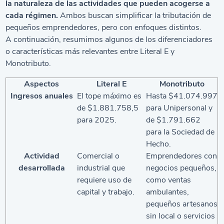
la naturaleza de las actividades que pueden acogerse a
cada régimen.
Ambos buscan simplificar la tributación de
pequeños emprendedores, pero con enfoques distintos.
A continuación, resumimos algunos de los diferenciadores
o características más relevantes entre Literal E y
Monotributo.
Aspectos
Literal E
Monotributo
Ingresos anuales
El tope máximo es
Hasta $41.074.997
de $1.881.758,5
para Unipersonal y
para 2025.
de $1.791.662
para la Sociedad de
Hecho.
Actividad
Comercial o
Emprendedores con
desarrollada
industrial que
negocios pequeños,
requiere uso de
como ventas
capital y trabajo.
ambulantes,
pequeños artesanos
sin local o servicios