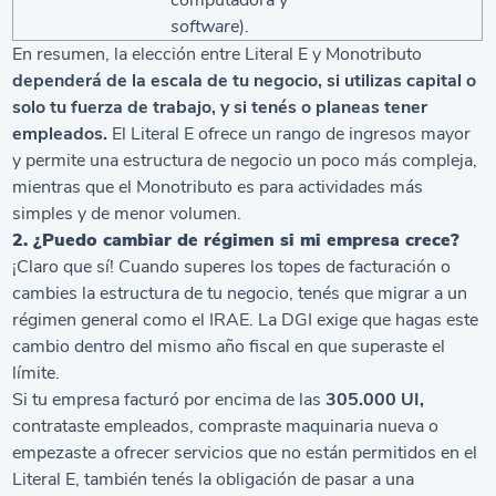
computadora y
software
).
En resumen, la elección entre Literal E y Monotributo
dependerá de la escala de tu negocio, si utilizas capital o
solo tu fuerza de trabajo, y si tenés o planeas tener
empleados.
El Literal E ofrece un rango de ingresos mayor
y permite una estructura de negocio un poco más compleja,
mientras que el Monotributo es para actividades más
simples y de menor volumen.
2. ¿Puedo cambiar de régimen si mi empresa crece?
¡Claro que sí! Cuando superes los topes de facturación o
cambies la estructura de tu negocio, tenés que migrar a un
régimen general como el IRAE. La DGI exige que hagas este
cambio dentro del mismo año fiscal en que superaste el
límite.
Si tu empresa facturó por encima de las
305.000 UI,
contrataste empleados, compraste maquinaria nueva o
empezaste a ofrecer servicios que no están permitidos en el
Literal E, también tenés la obligación de pasar a una