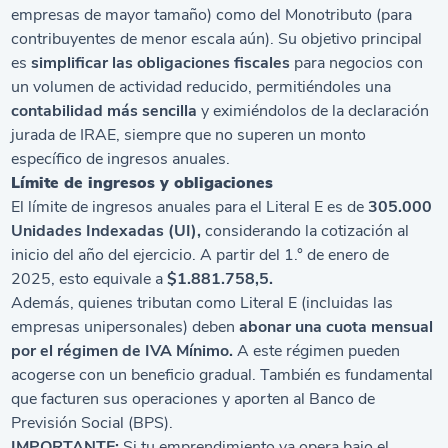
empresas de mayor tamaño) como del Monotributo (para
contribuyentes de menor escala aún). Su objetivo principal
es
simplificar las obligaciones fiscales
para negocios con
un volumen de actividad reducido, permitiéndoles una
contabilidad más sencilla
y eximiéndolos de la declaración
jurada de IRAE, siempre que no superen un monto
específico de ingresos anuales.
Límite de ingresos y obligaciones
El límite de ingresos anuales para el Literal E es de
305.000
Unidades Indexadas (UI),
considerando la cotización al
inicio del año del ejercicio. A partir del 1.° de enero de
2025, esto equivale a
$1.881.758,5.
Además, quienes tributan como Literal E (incluidas las
empresas unipersonales) deben
abonar una cuota mensual
por el régimen de IVA Mínimo.
A este régimen pueden
acogerse con un beneficio gradual. También es fundamental
que facturen sus operaciones y aporten al Banco de
Previsión Social (BPS).
IMPORTANTE:
Si tu emprendimiento ya opera bajo el