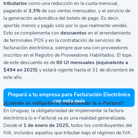
tributarios
como una reducción en la cuota mensual,
pagando el
3.3%
de sus ventas mensuales, y el servicio de
la generación automática del boleto de pago. Es decir,
aportás menos y pagás solo por lo que realmente vendés.
Esto se complementa con
descuentos
en el arrendamiento
de terminales POS y en la contratación de servicios de
facturación electrónica, siempre que sea con proveedores
inscritos en el Registro de Proveedores Habilitados. El tope
de este descuento es de
80 UI mensuales (equivalente a
$494 en 2025)
y estará vigente hasta el 31 de diciembre de
este año.
¿Cuándo es obligatorio implementar la
e-Factura
?
En Uruguay, la obligatoriedad de implementar la factura
electrónica (o
e-Factura
) ya es una realidad generalizada.
Desde el
1 de enero de 2025,
todos los contribuyentes del
IVA, incluidos aquellos que tributan bajo el régimen de IVA