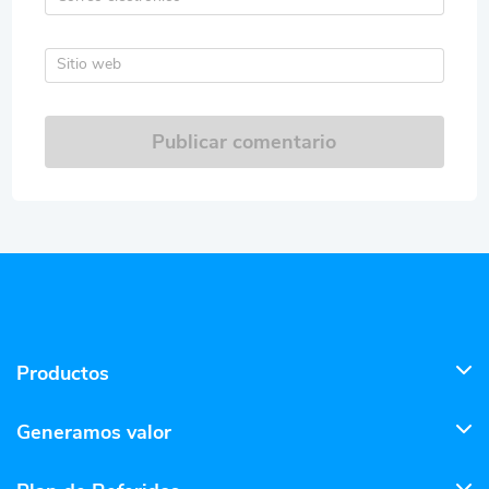
Sitio web
Publicar comentario
Productos
Generamos valor