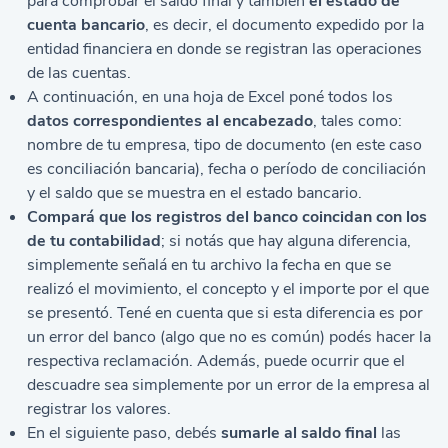
para comprobar el saldo final y también
el estado de
cuenta bancario
, es decir, el documento expedido por la
entidad financiera en donde se registran las operaciones
de las cuentas.
A continuación, en una hoja de Excel poné todos los
datos correspondientes al encabezado
, tales como:
nombre de tu empresa, tipo de documento (en este caso
es conciliación bancaria), fecha o período de conciliación
y el saldo que se muestra en el estado bancario.
Compará que los registros del banco coincidan con los
de tu contabilidad
; si notás que hay alguna diferencia,
simplemente señalá en tu archivo la fecha en que se
realizó el movimiento, el concepto y el importe por el que
se presentó. Tené en cuenta que si esta diferencia es por
un error del banco (algo que no es común) podés hacer la
respectiva reclamación. Además, puede ocurrir que el
descuadre sea simplemente por un error de la empresa al
registrar los valores.
En el siguiente paso, debés
sumarle al saldo final
las