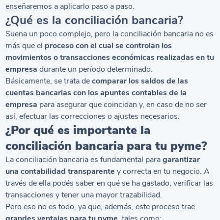
enseñaremos a aplicarlo paso a paso.
¿Qué es la conciliación bancaria?
Suena un poco complejo, pero la conciliación bancaria no es
más que el
proceso con el cual se controlan los
movimientos o transacciones económicas realizadas en tu
empresa
durante un período determinado.
Básicamente, se trata de
comparar los saldos de las
cuentas bancarias con los apuntes contables de la
empresa
para asegurar que coincidan y, en caso de no ser
así, efectuar las correcciones o ajustes necesarios.
¿Por qué es importante la
conciliación bancaria para tu pyme?
La conciliación bancaria es fundamental para
garantizar
una contabilidad transparente
y correcta en tu negocio. A
través de ella podés saber en qué se ha gastado, verificar las
transacciones y tener una mayor trazabilidad.
Pero eso no es todo, ya que, además, este proceso trae
grandes ventajas para tu pyme
, tales como: