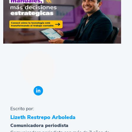
Escrito por:
Lizeth Restrepo Arboleda
Comunicadora periodista