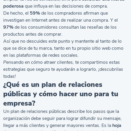
poderosa
que influya en las decisiones de compra.
De hecho, el
59%
de los compradores afirman que
investigan en Internet antes de realizar una compra. Y el
97%
de los consumidores consultan las reseñas de los
productos antes de comprar.
Así que no descuides este punto y mantente al tanto de lo
que se dice de tu marca, tanto en tu propio sitio web como
en las plataformas de redes sociales.
Pensando en
cómo atraer clientes
, te compartimos estas
estrategias que seguro te ayudarán a lograrlo, ¡descubrilas
todas!
¿Qué es un plan de relaciones
públicas y cómo hacer uno para tu
empresa?
Un plan de relaciones públicas describe los pasos que la
organización debe seguir para lograr difundir su mensaje,
llegar a más clientes y generar mayores ventas. Es la
hoja