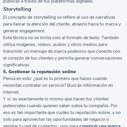
públicas a través de tus plataformas digitales.
Storytelling
El concepto de
storytelling
se refiere al uso de narrativas
para llamar la atención del cliente, atraerlo hacia tu marca y
generar
engagement.
Esta técnica no se limita solo al formato de texto. También
utiliza imágenes, videos, audios y otros medios para
transmitir un mensaje de marca poderoso que conecte con
el corazón de tus clientes y permita generar conversaciones
significativas.
5. Gestionar la reputación
online
Pensá en esto: ¿qué es lo primero que haces cuando
necesitás contratar un servicio? Buscás información en
Internet.
Y sí, es exactamente lo mismo que hacen tus clientes
potenciales cuando quieren saber sobre tu compañía. Por
eso es tan importante que cuides tu reputación
online
, y no
solo para aprovechar las oportunidades de negocio o
ampliar tu red de contactos, sino para
construir una marca