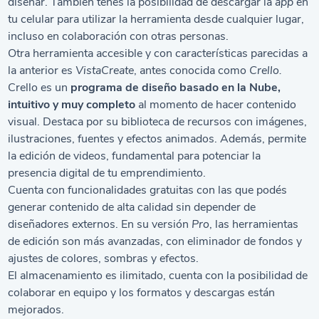
diseñar. También tenés la posibilidad de descargar la
app
en
tu celular para utilizar la herramienta desde cualquier lugar,
incluso en colaboración con otras personas.
Otra herramienta accesible y con características parecidas a
la anterior es
VistaCreate
, antes conocida como
Crello.
Crello es un
programa de diseño basado en la Nube,
intuitivo y muy completo
al momento de hacer contenido
visual. Destaca por su biblioteca de recursos con imágenes,
ilustraciones, fuentes y efectos animados. Además, permite
la edición de videos, fundamental para potenciar la
presencia digital de tu emprendimiento.
Cuenta con funcionalidades gratuitas con las que podés
generar contenido de alta calidad sin depender de
diseñadores externos. En su versión
Pro
, las herramientas
de edición son más avanzadas, con eliminador de fondos y
ajustes de colores, sombras y efectos.
El almacenamiento es ilimitado, cuenta con la posibilidad de
colaborar en equipo y los formatos y descargas están
mejorados.