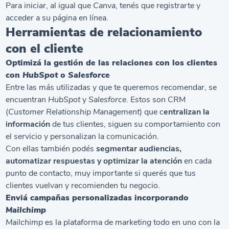
Para iniciar, al igual que
Canva
, tenés que registrarte y
acceder a su página en línea.
Herramientas de relacionamiento
con el cliente
Optimizá la gestión de las relaciones con los clientes
con
HubSpot
o
Salesforc
e
Entre las más utilizadas y que te queremos recomendar, se
encuentran
HubSpot
y
Salesforce
. Estos son CRM
(
Customer Relationship Management
) que c
entralizan la
información
de tus clientes, siguen su comportamiento con
el servicio y personalizan la comunicación.
Con ellas también podés
segmentar audiencias,
automatizar respuestas y optimizar la atención
en cada
punto de contacto, muy importante si querés que tus
clientes vuelvan y recomienden tu negocio.
Enviá campañas personalizadas incorporando
Mailchimp
Mailchimp
es la plataforma de
marketing
todo en uno con la