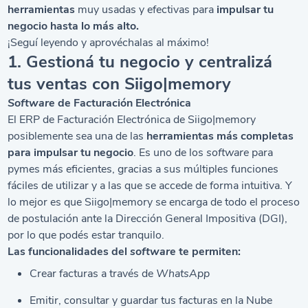
herramientas
muy usadas y efectivas para
impulsar tu
negocio hasta lo más alto.
¡Seguí leyendo y aprovéchalas al máximo!
1. Gestioná tu negocio y centralizá
tus ventas con Siigo|memory
Software
de Facturación Electrónica
El
ERP de Facturación Electrónica
de Siigo|memory
posiblemente sea una de las
herramientas más completas
para impulsar tu negocio
. Es uno de los
software
para
pymes más eficientes, gracias a sus múltiples funciones
fáciles de utilizar y a las que se accede de forma intuitiva. Y
lo mejor es que Siigo|memory se encarga de todo el proceso
de postulación ante la Dirección General Impositiva (DGI),
por lo que podés estar tranquilo.
Las funcionalidades del
software
te permiten:
Crear facturas a través de
WhatsApp
Emitir, consultar y guardar tus facturas en la Nube