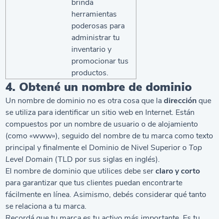
brinda
herramientas
poderosas para
administrar tu
inventario y
promocionar tus
productos.
4. Obtené un nombre de dominio
Un nombre de dominio no es otra cosa que la
dirección
que
se utiliza para identificar un sitio web en Internet. Están
compuestos por un nombre de usuario o de alojamiento
(como «www»), seguido del nombre de tu marca como texto
principal y finalmente el Dominio de Nivel Superior o
Top
Level Domain
(TLD por sus siglas en inglés).
El nombre de dominio que utilices debe ser
claro y corto
para garantizar que tus clientes puedan encontrarte
fácilmente en línea. Asimismo, debés considerar qué tanto
se relaciona a tu marca.
Recordá que tu marca es tu activo más importante. Es tu