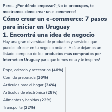
Pero… ¿Por dónde empezar? ¡No te preocupes, te
mostramos cómo crear un
e-commerce
!
Cómo crear un
e-commerce:
7 pasos
para iniciar en Uruguay
1. Encontrá una idea de negocio
Hay una gran diversidad de productos y servicios que
puedes ofrecer en tu negocio
online
. ¡Acá te dejamos un
listado completo de los
productos más comprados por
Internet en Uruguay
para que tomes nota y te inspires!
Ropa, calzado y accesorios
(46%)
Comida preparada
(36%)
Artículos para el hogar
(34%)
Artículos de electrónica
(28%)
Alimentos y bebidas
(22%)
Transporte
(22%)