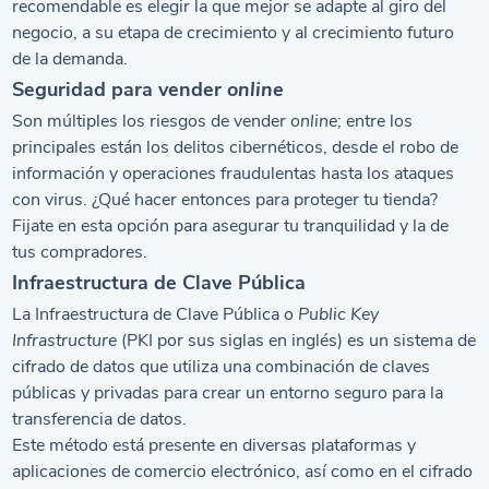
recomendable es elegir la que mejor se adapte al giro del
negocio, a su etapa de crecimiento y al crecimiento futuro
de la demanda.
Seguridad para vender
online
Son múltiples los riesgos de vender
online
; entre los
principales están los delitos cibernéticos, desde el robo de
información y operaciones fraudulentas hasta los ataques
con virus. ¿Qué hacer entonces para proteger tu tienda?
Fijate en esta opción para asegurar tu tranquilidad y la de
tus compradores.
Infraestructura de Clave Pública
La Infraestructura de Clave Pública o
Public Key
Infrastructure
(PKI por sus siglas en inglés) es un sistema de
cifrado de datos que utiliza una combinación de claves
públicas y privadas para crear un entorno seguro para la
transferencia de datos.
Este método está presente en diversas plataformas y
aplicaciones de comercio electrónico, así como en el cifrado