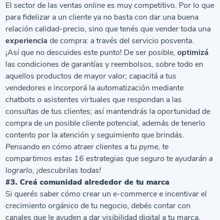
El sector de las ventas
online
es muy competitivo. Por lo que
para fidelizar a un cliente ya no basta con dar una buena
relación calidad-precio, sino que tenés que vender toda una
experiencia
de compra: a través del servicio posventa.
¡Así que no descuides este punto! De ser posible,
optimizá
las condiciones de garantías y reembolsos, sobre todo en
aquellos productos de mayor valor; capacitá a tus
vendedores e incorporá la automatización mediante
chatbots
o asistentes virtuales que respondan a las
consultas de tus clientes; así mantendrás la oportunidad de
compra de un posible cliente potencial, además de tenerlo
contento por la atención y seguimiento que brindás.
Pensando en
cómo atraer clientes a tu pyme
, te
compartimos estas 16 estrategias que seguro te ayudarán a
lograrlo, ¡descubrilas todas!
#3. Creá comunidad alrededor de tu marca
Si querés saber cómo crear un
e-commerce
e incentivar el
crecimiento orgánico de tu negocio, debés contar con
canales que le ayuden a dar visibilidad digital a tu marca.