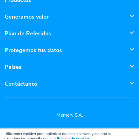
Generamos valor
Plan de Referidos
Protegemos tus datos
Países
Contáctanos
Memory S.A.
Utilizamos cookies para optimizar nuestro sitio web y mejorar tu
experiencias, consulta nuestra
Política de cookies.