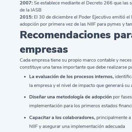
2007:
Se establece mediante el Decreto 266 que las 
de la IASB
2015:
El 30 de diciembre el Poder Ejecutivo emitió el
adopción por primera vez de las NIIF para pymes y ta
Recomendaciones para 
empresas
Cada empresa tiene su propio marco contable y necesid
constituye una tarea importante que debe realizarse 
La evaluación de los procesos internos,
identifi
la empresa y el nivel de impacto que generará su 
Diseñar una metodología de adopción
por fases
implementación para los primeros estados financi
Capacitar a los colaboradores,
principalmente a 
NIIF y asegurar una implementación adecuada