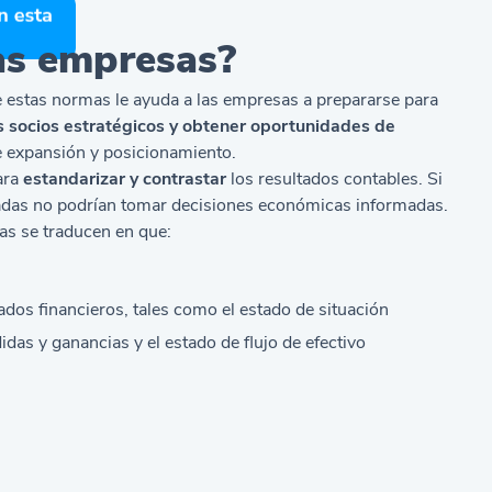
as empresas?
estas normas le ayuda a las empresas a prepararse para
s socios estratégicos y obtener oportunidades de
 expansión y posicionamiento.
para
estandarizar y contrastar
los resultados contables. Si
resadas no podrían tomar decisiones económicas informadas.
as se traducen en que:
dos financieros, tales como el estado de situación
idas y ganancias y el estado de flujo de efectivo