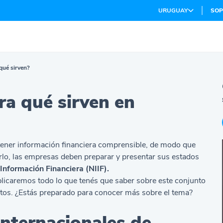
URUGUAY
SOP
 qué sirven?
ra qué sirven en
ener información financiera comprensible, de modo que
rlo, las empresas deben preparar y presentar sus estados
Información Financiera (NIIF).
xplicaremos todo lo que tenés que saber sobre este conjunto
ectos. ¿Estás preparado para conocer más sobre el tema?
nternacionales de