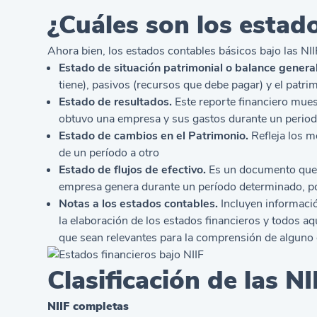
¿Cuáles son los estado
Ahora bien, los estados contables básicos bajo las N
Estado de situación patrimonial o balance general
tiene), pasivos (recursos que debe pagar) y el patrim
Estado de resultados.
Este reporte financiero mues
obtuvo una empresa y sus gastos durante un perio
Estado de cambios en el Patrimonio.
Refleja los m
de un período a otro
Estado de flujos de efectivo.
Es un documento que p
empresa genera durante un período determinado, po
Notas a los estados contables.
Incluyen información
la elaboración de los estados financieros y todos a
que sean relevantes para la comprensión de alguno 
Clasificación de las N
NIIF completas