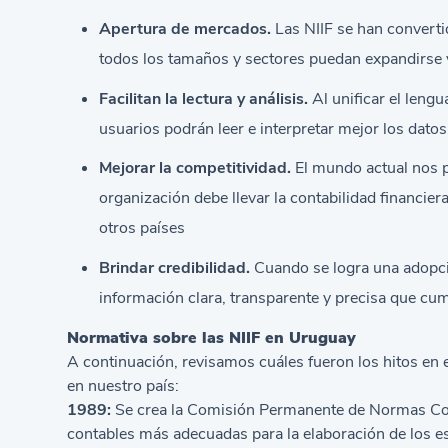
Apertura de mercados.
Las NIIF se han converti
todos los tamaños y sectores puedan expandirse
Facilitan la lectura y análisis.
Al unificar el lengu
usuarios podrán leer e interpretar mejor los dat
Mejorar la competitividad.
El mundo actual nos p
organización debe llevar la contabilidad financie
otros países
Brindar credibilidad.
Cuando se logra una adopció
información clara, transparente y precisa que cum
Normativa sobre las NIIF en Uruguay
A continuación, revisamos cuáles fueron los hitos en
en nuestro país:
1989:
Se crea la Comisión Permanente de Normas Con
contables más adecuadas para la elaboración de los e