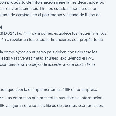
con propósito de información general
, es decir, aquellos
sores y prestamistas. Dichos estados financieros son:
estado de cambios en el patrimonio y estado de flujos de
s)
291/014
, las NIIF para pymes establece los requerimientos
ón a revelar en los estados financieros con propósito de
a como pyme en nuestro país deben considerarse los
eado y las ventas netas anuales, excluyendo el IVA.
ación bancaria
, no dejes de acceder a este post. ¡Te lo
ios que aporta el implementar las NIIF en tu empresa:
es.
Las empresas que presentan sus datos e información
IIF, aseguran que sus los libros de cuentas sean precisos,