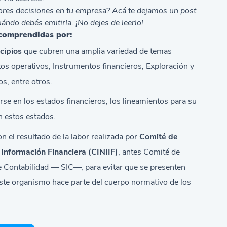
ores decisiones en tu empresa? Acá te dejamos un post
uándo debés emitirla
. ¡No dejes de leerlo!
 comprendidas por:
cipios
que cubren una amplia variedad de temas
tos operativos, Instrumentos financieros, Exploración y
s, entre otros.
se en los estados financieros, los lineamientos para su
n estos estados.
n el resultado de la labor realizada por
Comité de
Información Financiera (CINIIF)
, antes Comité de
e Contabilidad — SIC—, para evitar que se presenten
Este organismo hace parte del cuerpo normativo de los