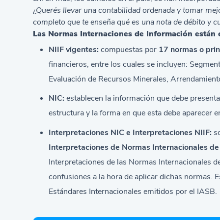
¿Querés llevar una contabilidad ordenada y tomar mej
completo que te enseña
qué es una nota de débito y c
Las Normas Internaciones de Información están
NIIF vigentes:
compuestas por
17 normas o prin
financieros, entre los cuales se incluyen: Segmen
Evaluación de Recursos Minerales, Arrendamiento
NIC:
establecen la información que debe presentar
estructura y la forma en que esta debe aparecer e
Interpretaciones NIC e Interpretaciones NIIF:
so
Interpretaciones de Normas Internacionales de 
Interpretaciones de las Normas Internacionales d
confusiones a la hora de aplicar dichas normas. 
Estándares Internacionales emitidos por el IASB.