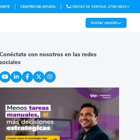
ORTE
CENTRO DE AYUDA
CONTACTA VENTAS: 2709 0921
Iniciar sesión
Conéctate con nosotros en las redes
sociales