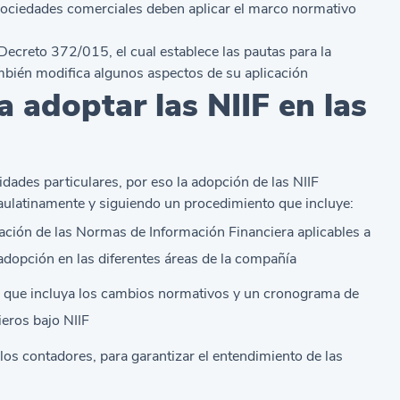
sociedades comerciales deben aplicar el marco normativo
 Decreto 372/015, el cual establece las pautas para la
mbién modifica algunos aspectos de su aplicación
adoptar las NIIF en las
ades particulares, por eso la adopción de las NIIF
paulatinamente y siguiendo un procedimiento que incluye:
cación de las Normas de Información Financiera aplicables a
adopción en las diferentes áreas de la compañía
 que incluya los cambios normativos y un cronograma de
eros bajo NIIF
los contadores, para garantizar el entendimiento de las