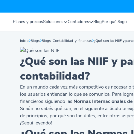
Planes y precios
Soluciones
Contadores
Blog
Por qué Siigo
Inicio
Blogs
Blogs_Contabilidad_y_finanzas
¿Qué son las NIIF y para
¿Qué son las NIIF y pa
contabilidad?
En un mundo cada vez más competitivo es necesario t
los usuarios entiendan lo que se comunica. Para logra
financieros siguiendo las
Normas Internacionales de 
Si aún no sabés qué son, en el siguiente artículo te e
de principios, por qué son tan útiles, entre otros asp
¡Seguí leyendo!
¿Qué son las Normas I