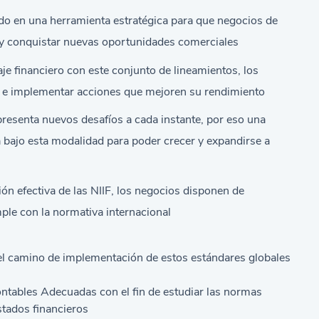
do en una herramienta estratégica para que negocios de
 y conquistar nuevas oportunidades comerciales
aje financiero con este conjunto de lineamientos, los
os e implementar acciones que mejoren su rendimiento
resenta nuevos desafíos a cada instante, por eso una
ra bajo esta modalidad para poder crecer y expandirse a
n efectiva de las NIIF, los negocios disponen de
ple con la normativa internacional
 el camino de implementación de estos estándares globales
tables Adecuadas con el fin de estudiar las normas
stados financieros