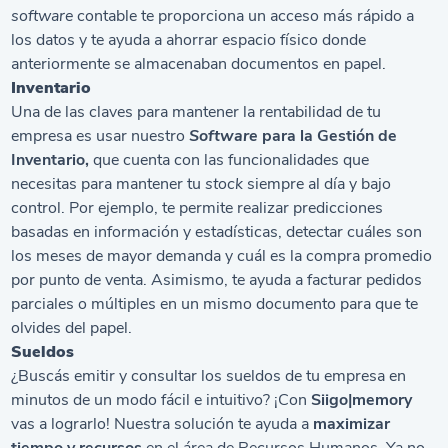
software
contable te proporciona un acceso más rápido a
los datos y te ayuda a ahorrar espacio físico donde
anteriormente se almacenaban documentos en papel.
Inventario
Una de las claves para mantener la rentabilidad de tu
empresa es usar nuestro
Software
para la Gestión de
Inventario,
que cuenta con las funcionalidades que
necesitas para mantener tu
stock
siempre al día y bajo
control. Por ejemplo, te permite realizar predicciones
basadas en información y estadísticas, detectar cuáles son
los meses de mayor demanda y cuál es la compra promedio
por punto de venta. Asimismo, te ayuda a facturar pedidos
parciales o múltiples en un mismo documento para que te
olvides del papel.
Sueldos
¿Buscás emitir y consultar los sueldos de tu empresa en
minutos de un modo fácil e intuitivo? ¡Con
Siigo|memory
vas a lograrlo! Nuestra solución te ayuda a
maximizar
tiempo y recursos
en el área de Recursos Humanos. Ya no