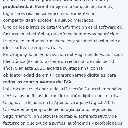
productividad.
Permite mejorar la toma de decisiones,
lograr más resiliencia ante crisis, aumentar la
competitividad y acceder a nuevos mercados.
Uno de los pilares de esta transformación es el
software
de
facturación electrónica
, que ofrece numerosos beneficios
frente a los métodos tradicionales y se adapta fácilmente a
otros software empresariales.
En Uruguay, la universalización del Régimen de Facturación
Electrónica (
e-Factura
) tiene un recorrido de más de 10
años, y en este 2025 alcanza su etapa final con la
obligatoriedad de emitir comprobantes digitales para
todos los contribuyentes del IVA.
Esta medida es el aporte de la Dirección General Impositiva
(DGI) a las políticas de transformación digital que impulsa
Uruguay, reflejadas en la Agenda Uruguay Digital 2025.
Un excelente ejemplo de tecnología para tu negocio es
Siigo|memory: un
software
contable, administrativo y de
facturación que ayuda a pymes, autónomos y profesionales