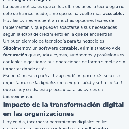
La buena noticia es que en los últimos años la tecnología no
solo se ha masificado, sino que se ha vuelto más
accesible.
Hoy las pymes encuentran muchas opciones fáciles de
implementar, y que pueden adaptarse a sus necesidades
según la etapa de crecimiento en la que se encuentran.
Un buen ejemplo de tecnología para tu negocio es
Siigo|memoy,
un
software
contable, administrativo y de
facturación
que ayuda a pymes, autónomos y profesionales
contables a gestionar sus operaciones de forma simple y sin
importar dónde estés.
Escuchá nuestro
pódcast
y aprendé un poco más sobre la
importancia de la digitalización empresarial y sobre lo fácil
que es hoy en día este proceso para las pymes en
Latinoamérica.
Impacto de la transformación digital
en las organizaciones
Hoy en día, incorporar herramientas digitales en las
empresas es
clave para potenciar su rendimiento y