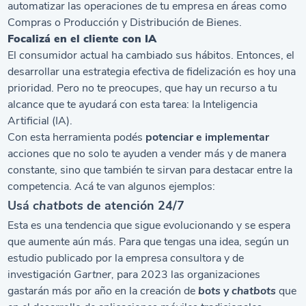
automatizar las operaciones de tu empresa en áreas como
Compras o Producción y Distribución de Bienes.
Focalizá en el cliente con IA
El consumidor actual ha cambiado sus hábitos. Entonces, el
desarrollar una estrategia efectiva de fidelización es hoy una
prioridad. Pero no te preocupes, que hay un recurso a tu
alcance que te ayudará con esta tarea: la Inteligencia
Artificial (IA).
Con esta herramienta podés
potenciar e implementar
acciones que no solo te ayuden a vender más y de manera
constante, sino que también te sirvan para destacar entre la
competencia. Acá te van algunos ejemplos:
Usá
chatbots
de atención 24/7
Esta es una tendencia que sigue evolucionando y se espera
que aumente aún más. Para que tengas una idea, según un
estudio publicado por la empresa consultora y de
investigación
Gartner,
para 2023 las organizaciones
gastarán más por año en la creación de
bots
y
chatbots
que