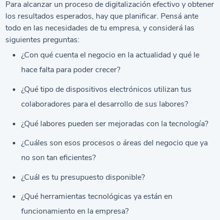
Para alcanzar un proceso de digitalización efectivo y obtener
los resultados esperados, hay que planificar. Pensá ante
todo en las necesidades de tu empresa, y considerá las
siguientes preguntas:
¿Con qué cuenta el negocio en la actualidad y qué le
hace falta para poder crecer?
¿Qué tipo de dispositivos electrónicos utilizan tus
colaboradores para el desarrollo de sus labores?
¿Qué labores pueden ser mejoradas con la tecnología?
¿Cuáles son esos procesos o áreas del negocio que ya
no son tan eficientes?
¿Cuál es tu presupuesto disponible?
¿Qué herramientas tecnológicas ya están en
funcionamiento en la empresa?