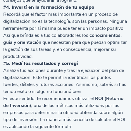
consejos que te ayudarán a lograrlo.
#4. Invertí en la formación de tu equipo
Recordá que el factor más importante en un proceso de
digitalización no es la tecnología, son las personas. Ninguna
herramienta por sí misma puede tener un impacto positivo.
Así que bríndales a tus colaboradores los
conocimientos,
guía y orientación
que necesitan para que puedan optimizar
la gestión de sus tareas y, en consecuencia, mejorar su
productividad.
#5. Medí los resultados y corregí
Analizá tus acciones durante y tras la ejecución del plan de
digitalización. Esto te permitirá identificar los puntos
fuertes, débiles y futuras acciones. Asimismo, sabrás si has
tenido éxito o si algo no funcionó bien.
En este sentido, te recomendamos utilizar el
ROI (Retorno
de Inversión),
una de las métricas más utilizadas por las
empresas para determinar la utilidad obtenida sobre algún
tipo de inversión. La manera más sencilla de calcular el ROI
es aplicando la siguiente fórmula: