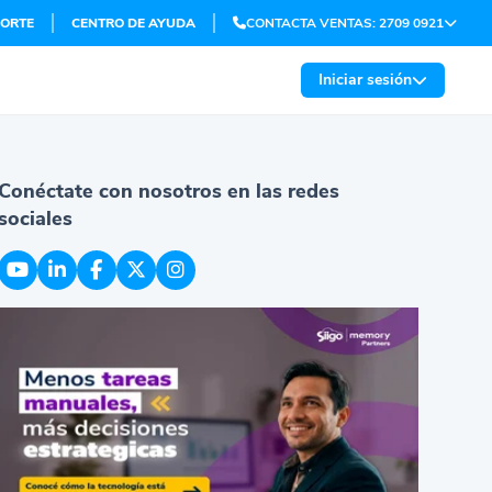
ORTE
CENTRO DE AYUDA
CONTACTA VENTAS: 2709 0921
Iniciar sesión
Conéctate con nosotros en las redes
sociales