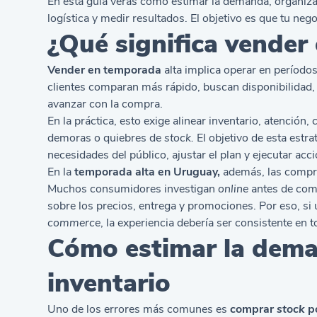
En esta guía verás cómo estimar la demanda, organizar
logística y medir resultados. El objetivo es que tu ne
¿Qué significa vender
Vender en temporada
alta implica operar en período
clientes comparan más rápido, buscan disponibilidad, 
avanzar con la compra.
En la práctica, esto exige alinear inventario, atención, 
demoras o quiebres de
stock.
El objetivo de esta estra
necesidades del público, ajustar el plan y ejecutar acci
En la
temporada alta en Uruguay,
además, las compras
Muchos consumidores investigan
online
antes de com
sobre los precios, entrega y promociones. Por eso, si 
commerce
, la experiencia debería ser consistente en 
Cómo estimar la deman
inventario
Uno de los errores más comunes es
comprar
stock
po