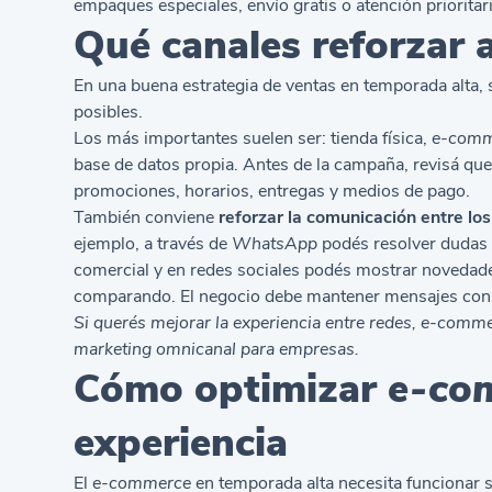
empaques especiales, envío gratis o atención prioritari
Qué canales reforzar 
En una buena estrategia de ventas en temporada alta, s
posibles.
Los más importantes suelen ser: tienda física,
e-comm
base de datos propia. Antes de la campaña, revisá qu
promociones, horarios, entregas y medios de pago.
También conviene
reforzar la comunicación entre los
ejemplo, a través de
WhatsApp
podés resolver dudas r
comercial y en redes sociales podés mostrar novedades
comparando. El negocio debe mantener mensajes consi
Si querés mejorar la experiencia entre redes, e-comme
marketing omnicanal para empresas
.
Cómo optimizar
e-co
experiencia
El
e-commerce
en temporada alta necesita funcionar si