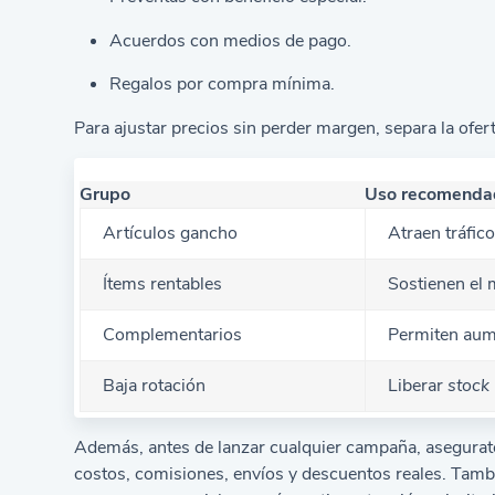
Acuerdos con medios de pago.
Regalos por compra mínima.
Para ajustar precios sin perder margen, separa la ofer
Grupo
Uso recomenda
Artículos gancho
Atraen tráfico
Ítems rentables
Sostienen el
Complementarios
Permiten aume
Baja rotación
Liberar
stock
Además, antes de lanzar cualquier campaña, asegura
costos, comisiones, envíos y descuentos reales. Tamb