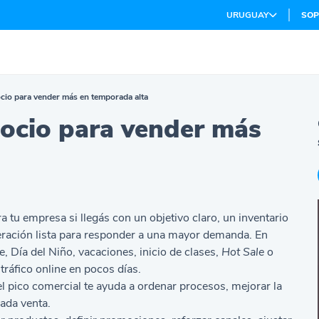
URUGUAY
SOP
cio para vender más en temporada alta
ocio para vender más
 tu empresa si llegás con un objetivo claro, un inventario
peración lista para responder a una mayor demanda. En
 Día del Niño, vacaciones, inicio de clases,
Hot Sale
o
tráfico online en pocos días.
l pico comercial te ayuda a ordenar procesos, mejorar la
cada venta.