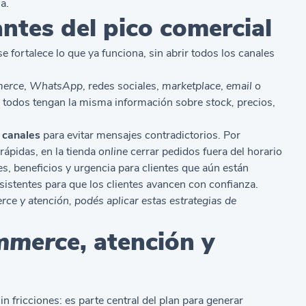
a.
antes del pico comercial
e fortalece lo que ya funciona, sin abrir todos los canales
erce
,
WhatsApp
, redes sociales,
marketplace
,
email
o
e todos tengan la misma información sobre
stock,
precios,
 canales
para evitar mensajes contradictorios. Por
ápidas, en la tienda
online
cerrar pedidos fuera del horario
, beneficios y urgencia para clientes que aún están
stentes para que los clientes avancen con confianza.
rce y atención, podés aplicar estas
estrategias de
mmerce
, atención y
n fricciones: es parte central del plan para generar