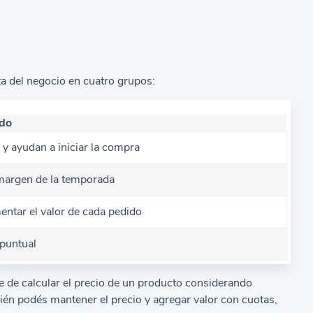
ta del negocio en cuatro grupos:
do
 y ayudan a iniciar la compra
 margen de la temporada
ntar el valor de cada pedido
puntual
te de
calcular el precio de un producto
considerando
ién podés mantener el precio y agregar valor con cuotas,