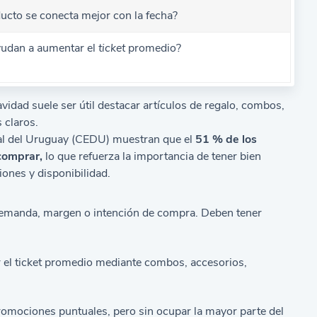
ucto se conecta mejor con la fecha?
yudan a aumentar el
ticket
promedio?
vidad suele ser útil destacar artículos de regalo, combos,
 claros.
al del Uruguay (CEDU) muestran que el
51 % de los
comprar,
lo que refuerza la importancia de tener bien
iones y disponibilidad.
emanda, margen o intención de compra. Deben tener
el ticket promedio mediante combos, accesorios,
omociones puntuales, pero sin ocupar la mayor parte del