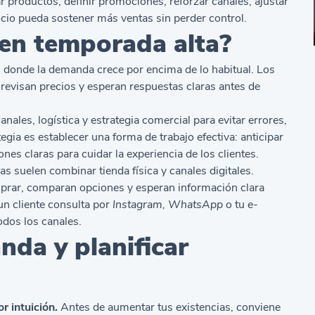
 productos, definir promociones, reforzar canales, ajustar
gocio pueda sostener más ventas sin perder control.
 en temporada alta?
s donde la demanda crece por encima de lo habitual. Los
revisan precios y esperan respuestas claras antes de
canales, logística y estrategia comercial para evitar errores,
tegia es establecer una forma de trabajo efectiva: anticipar
ones claras para cuidar la experiencia de los clientes.
 suelen combinar tienda física y canales digitales.
prar, comparan opciones y esperan información clara
un cliente consulta por
Instagram, WhatsApp
o tu
e-
todos los canales.
da y planificar
r intuición.
Antes de aumentar tus existencias, conviene