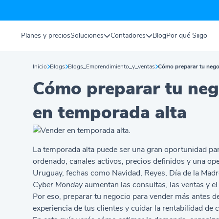
Planes y precios
Soluciones
Contadores
Blog
Por qué Siigo
Inicio
Blogs
Blogs_Emprendimiento_y_ventas
Cómo preparar tu nego
Cómo preparar tu neg
en temporada alta
La temporada alta puede ser una gran oportunidad para
ordenado, canales activos, precios definidos y una o
Uruguay, fechas como Navidad, Reyes, Día de la Madre,
Cyber Monday
aumentan las consultas, las ventas y el 
Por eso, preparar tu negocio para vender más antes de
experiencia de tus clientes y cuidar la rentabilidad de 