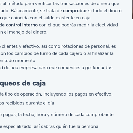
 al método para verificar las transacciones de dinero que
ado. Básicamente, se trata de
comprobar
si todo el dinero
que coincida con el saldo existente en caja.
de control interno
con el que podrás medir la efectividad
en el manejo del dinero.
lientes y efectivo, así como rotaciones de personal, es
on los cambios de turno de cada cajero o al finalizar la
 en todo momento.
ad de una empresa
para que comiences a gestionar tus
queos de caja
 tipo de operación, incluyendo los pagos en efectivo,
os recibidos durante el día
o pagos; la fecha, hora y número de cada comprobante
e
especializado, así sabrás quién fue la persona