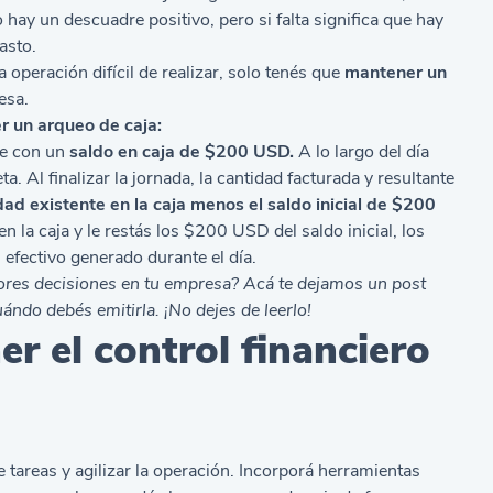
 hay un descuadre positivo, pero si falta significa que hay
asto.
a operación difícil de realizar, solo tenés que
mantener un
esa.
 un arqueo de caja:
te con un
saldo en caja de $200 USD.
A lo largo del día
ta. Al finalizar la jornada, la cantidad facturada y resultante
dad existente en la caja menos el saldo inicial de $200
en la caja y le restás los $200 USD del saldo inicial, los
efectivo generado durante el día.
ores decisiones en tu empresa? Acá te dejamos un post
uándo debés emitirla.
¡No dejes de leerlo!
r el control financiero
e tareas y agilizar la operación. Incorporá herramientas