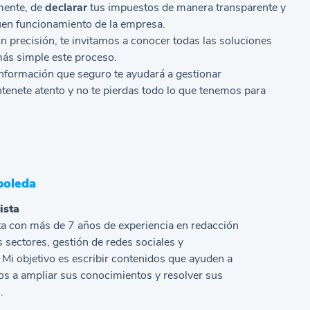
mente, de
declarar
tus impuestos de manera transparente y
uen funcionamiento de la empresa.
n precisión, te invitamos a conocer todas las
soluciones
ás simple este proceso.
 información que seguro te ayudará a gestionar
ntenete atento y no te pierdas todo lo que tenemos para
boleda
ista
a con más de 7 años de experiencia en redacción
s sectores, gestión de redes sociales y
Mi objetivo es escribir contenidos que ayuden a
s a ampliar sus conocimientos y resolver sus
.