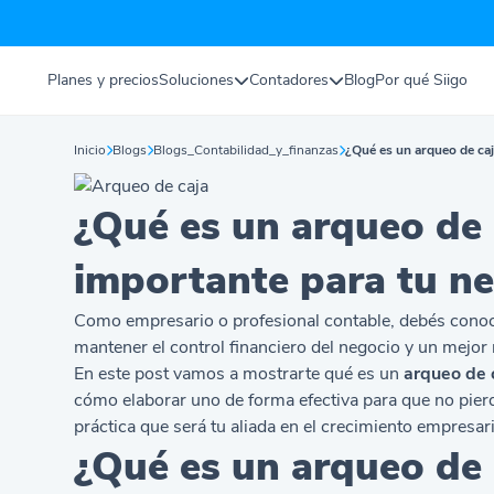
Planes y precios
Soluciones
Contadores
Blog
Por qué Siigo
Inicio
Blogs
Blogs_Contabilidad_y_finanzas
¿Qué es un arqueo de caj
¿Qué es un arqueo de 
importante para tu n
Como empresario o profesional contable, debés conocer
mantener el control financiero del negocio y un mejor 
En este post vamos a mostrarte qué es un
arqueo de 
cómo elaborar uno de forma efectiva para que no pierd
práctica que será tu aliada en el crecimiento empresari
¿Qué es un arqueo de 