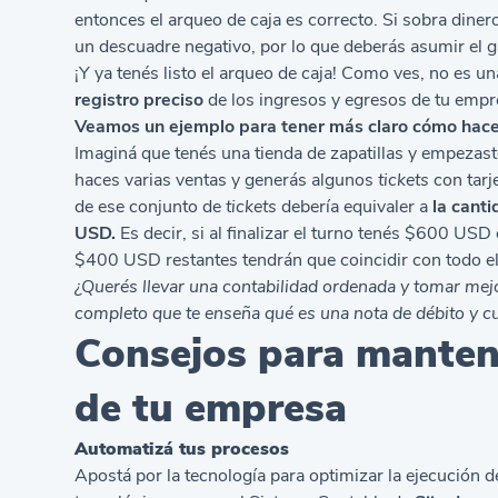
entonces el arqueo de caja es correcto. Si sobra dinero
un descuadre negativo, por lo que deberás asumir el g
¡Y ya tenés listo el arqueo de caja! Como ves, no es un
registro preciso
de los ingresos y egresos de tu empr
Veamos un ejemplo para tener más claro cómo hacer
Imaginá que tenés una tienda de zapatillas y empezas
haces varias ventas y generás algunos
tickets
con tarje
de ese conjunto de
tickets
debería equivaler a
la canti
USD.
Es decir, si al finalizar el turno tenés $600 USD 
$400 USD restantes tendrán que coincidir con todo el 
¿Querés llevar una contabilidad ordenada y tomar mej
completo que te enseña
qué es una nota de débito y c
Consejos para mantene
de tu empresa
Automatizá tus procesos
Apostá por la tecnología para optimizar la ejecución d