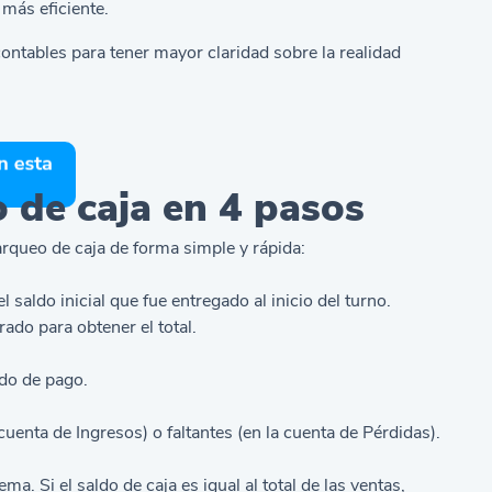
 más eficiente.
ontables para tener mayor claridad sobre la realidad
 de caja en 4 pasos
rqueo de caja de forma simple y rápida:
 saldo inicial que fue entregado al inicio del turno.
ado para obtener el total.
odo de pago.
uenta de Ingresos) o faltantes (en la cuenta de Pérdidas).
ema. Si el saldo de caja es igual al total de las ventas,