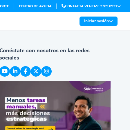
ORTE
CENTRO DE AYUDA
CONTACTA VENTAS: 2709 0921
Iniciar sesión
Conéctate con nosotros en las redes
sociales