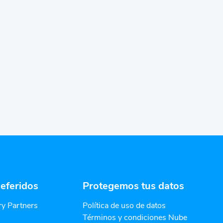
eferidos
Protegemos tus datos
y Partners
Política de uso de datos
Términos y condiciones Nube