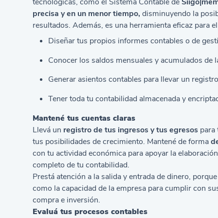
tecnológicas, como el
Sistema Contable
de
Siigo|me
precisa y en un menor tiempo,
disminuyendo la posibi
resultados. Además, es una herramienta eficaz para el 
Diseñar tus propios informes contables o de gest
Conocer los saldos mensuales y acumulados de l
Generar asientos contables para llevar un regist
Tener toda tu contabilidad almacenada y encripta
Mantené tus cuentas claras
Llevá un
registro de tus ingresos y tus egresos
para 
tus posibilidades de crecimiento. Mantené de forma
d
con tu actividad económica para apoyar la elaboración
completo de tu contabilidad.
Prestá atención a la salida y entrada de dinero, porq
como la capacidad de la empresa para cumplir con sus
compra e inversión.
Evaluá tus procesos contables