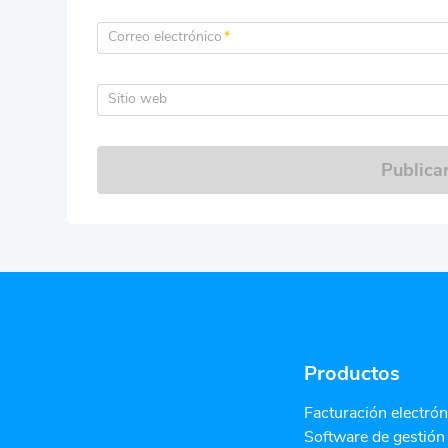
Correo electrónico
*
Sitio web
Publica
Productos
Facturación electrón
Software de gestión