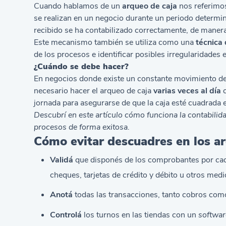
Cuando hablamos de un
arqueo de caja
nos referimos
se realizan en un negocio durante un periodo determin
recibido se ha contabilizado correctamente, de manera 
Este mecanismo también se utiliza como una
técnica 
de los procesos e identificar posibles irregularidades 
¿Cuándo se debe hacer?
En negocios donde existe un constante movimiento de c
necesario hacer el arqueo de caja
varias veces al día
c
jornada para asegurarse de que la caja esté cuadrada
Descubrí en este artículo
cómo funciona la contabilid
procesos de forma exitosa.
Cómo evitar descuadres en los ar
Validá
que disponés de los comprobantes por cada
cheques, tarjetas de crédito y débito u otros medi
Anotá
todas las transacciones, tanto cobros com
Controlá
los turnos en las tiendas con un
softwar