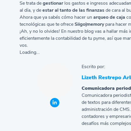
Se trata de
gestionar
los gastos e ingresos adecuada
al día, y de
estar al tanto de las finanzas
de cara al b
Ahora que ya sabés cómo hacer un
arqueo de caja
co
tecnológicas
que te ofrece
Siigo|memory
para hacer m
¡Ah, y no lo olvides! En nuestro blog vas a hallar más
eficientemente la contabilidad de tu pyme, así que ma
vos.
Loading...
Escrito por:
Lizeth Restrepo Ar
Comunicadora period
Comunicadora periodist
de textos para diferente
administración de CMS. 
contadores y empresario
desafíos más complejos