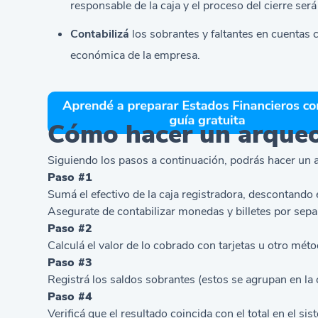
responsable de la caja y el proceso del cierre será
Contabilizá
los sobrantes y faltantes en
cuentas
c
económica de la empresa.
Cómo hacer un arqueo
Siguiendo los pasos a continuación, podrás hacer un a
Paso #1
Sumá el efectivo de la caja registradora, descontando el
Asegurate de contabilizar monedas y billetes por separ
Paso #2
Calculá el valor de lo cobrado con tarjetas u otro mét
Paso #3
Registrá los saldos sobrantes (estos se agrupan en la c
Paso #4
Verificá que el resultado coincida con el total en el sist