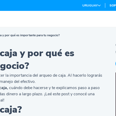
URUGUAY
SOP
a y por qué es importante para tu negocio?
caja y por qué es
egocio?
 la importancia del arqueo de caja. Al hacerlo lograrás
manejo del efectivo.
caja,
cuándo debe hacerse y te explicamos paso a paso
as dinero a largo plazo. ¡Leé este post y conocé una
al!
caja?