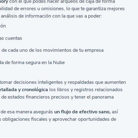
mory
con el que podés hacer arqueos de caja de forma
lidad de errores u omisiones, lo que te garantiza mejores
análisis de información con la que vas a poder:
ión
as cuentas
ro de cada uno de los movimientos de tu empresa
da de forma segura en la Nube
tomar decisiones inteligentes y respaldadas que aumenten
etallada y cronológica
los libros y registros relacionados
 de estados financieros precisos y tener el panorama
ue de esa manera asegurás
un flujo de efectivo sano,
así
 obligaciones fiscales y aprovechar oportunidades de