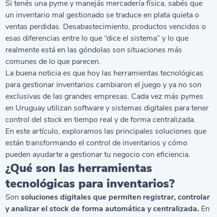
Si tenés una pyme y manejás mercadería física, sabés que
un inventario mal gestionado se traduce en plata quieta o
ventas perdidas. Desabastecimiento, productos vencidos o
esas diferencias entre lo que “dice el sistema” y lo que
realmente está en las góndolas son situaciones más
comunes de lo que parecen.
La buena noticia es que hoy las herramientas tecnológicas
para gestionar inventarios cambiaron el juego y ya no son
exclusivas de las grandes empresas. Cada vez más pymes
en Uruguay utilizan
software
y sistemas digitales para tener
control del
stoc
k en tiempo real y de forma centralizada.
En este artículo, exploramos las principales soluciones que
están transformando el control de inventarios y cómo
pueden ayudarte a gestionar tu negocio con eficiencia.
¿Qué son las herramientas
tecnológicas para inventarios?
Son
soluciones digitales que permiten registrar, controlar
y analizar el
stock
de forma automática y centralizada.
En