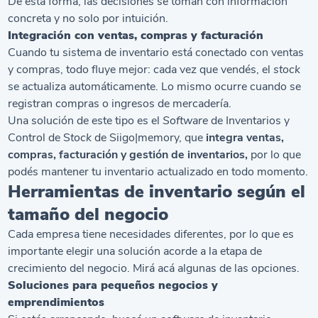
De esta forma, las decisiones se toman con información
concreta y no solo por intuición.
Integración con ventas, compras y facturación
Cuando tu sistema de inventario está conectado con ventas
y compras, todo fluye mejor: cada vez que vendés, el
stock
se actualiza automáticamente. Lo mismo ocurre cuando se
registran compras o ingresos de mercadería.
Una solución de este tipo es el
Software
de Inventarios y
Control de S
tock
de Siigo|memory, que
integra ventas,
compras, facturación y gestión de inventarios,
por lo que
podés mantener tu inventario actualizado en todo momento.
Herramientas de inventario según el
tamaño del negocio
Cada empresa tiene necesidades diferentes, por lo que es
importante elegir una solución acorde a la etapa de
crecimiento del negocio. Mirá acá algunas de las opciones.
Soluciones para pequeños negocios y
emprendimientos