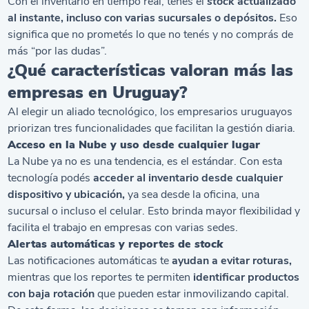
Con el inventario en tiempo real, tenés el
stock
actualizado
al instante, incluso con varias sucursales o depósitos.
Eso
significa que no prometés lo que no tenés y no comprás de
más “por las dudas”.
¿Qué características valoran más las
empresas en Uruguay?
Al elegir un aliado tecnológico, los empresarios uruguayos
priorizan tres funcionalidades que facilitan la gestión diaria.
Acceso en la Nube y uso desde cualquier lugar
La Nube ya no es una tendencia, es el estándar. Con esta
tecnología podés
acceder al inventario desde cualquier
dispositivo y ubicación,
ya sea desde la oficina, una
sucursal o incluso el celular. Esto brinda mayor flexibilidad y
facilita el trabajo en empresas con varias sedes.
Alertas automáticas y reportes de
stock
Las notificaciones automáticas te
ayudan a evitar roturas,
mientras que los reportes te permiten
identificar productos
con baja rotación
que pueden estar inmovilizando capital.