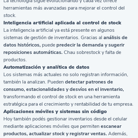
La tecnología sigue evolucionando y cada vez ofrece
herramientas más avanzadas para mejorar el control del
stock.
Inteligencia artificial aplicada al control de stock
La inteligencia artificial ya está presente en algunos
sistemas de gestión de inventarios. Gracias al
análisis de
datos históricos,
puede
predecir la demanda y sugerir
reposiciones automáticas.
Chau
sobrestock
y falta de
productos.
Automatización y analítica de datos
Los sistemas más actuales no solo registran información,
también la analizan. Pueden
detectar patrones de
consumo, estacionalidades y desvíos en el inventario,
transformando el control de
stock
en una herramienta
estratégica para el crecimiento y rentabilidad de tu empresa.
Aplicaciones móviles y sistemas sin código
Hoy también podés gestionar inventarios desde el celular
mediante aplicaciones móviles que permiten
escanear
productos, actualizar
stock
y registrar ventas.
Además,