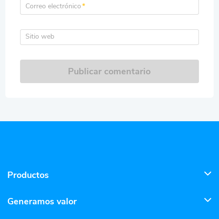
Correo electrónico
*
Sitio web
Publicar comentario
Productos
Generamos valor