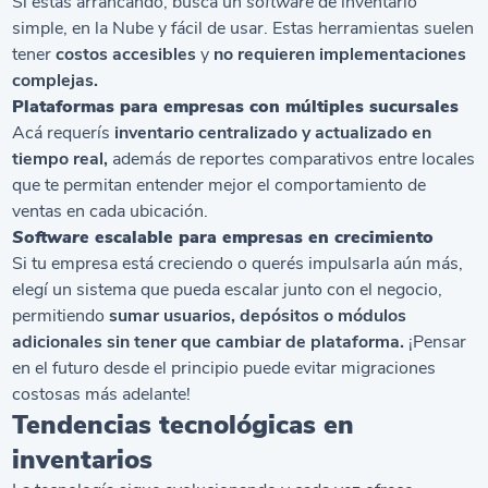
Si estás arrancando, buscá un
software
de inventario
simple, en la Nube y fácil de usar. Estas herramientas suelen
tener
costos accesibles
y
no requieren implementaciones
complejas.
Plataformas para empresas con múltiples sucursales
Acá requerís
inventario centralizado y actualizado en
tiempo real,
además de reportes comparativos entre locales
que te permitan entender mejor el comportamiento de
ventas en cada ubicación.
Software
escalable para empresas en crecimiento
Si tu empresa está creciendo o querés impulsarla aún más,
elegí un sistema que pueda escalar junto con el negocio,
permitiendo
sumar usuarios, depósitos o módulos
adicionales sin tener que cambiar de plataforma.
¡Pensar
en el futuro desde el principio puede evitar migraciones
costosas más adelante!
Tendencias tecnológicas en
inventarios