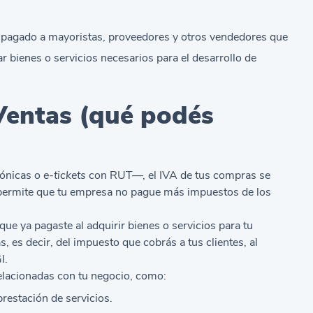
, pagado a mayoristas, proveedores y otros vendedores que
 bienes o servicios necesarios para el desarrollo de
entas (qué podés
rónicas o
e-tickets
con RUT—, el IVA de tus compras se
e permite que tu empresa no pague más impuestos de los
ue ya pagaste al adquirir bienes o servicios para tu
 es decir, del impuesto que cobrás a tus clientes, al
I.
relacionadas con tu negocio, como:
restación de servicios.