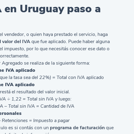
A en Uruguay paso a
l vendedor, o quien haya prestado el servicio, haga
 valor del IVA
que fue aplicado. Puede haber alguna
el impuesto, por lo que necesitás conocer ese dato o
correctamente.
r Agregado se realiza de la siguiente forma:
ne IVA aplicado
que la tasa sea del 22%) = Total con IVA aplicado
ne IVA aplicado
está el resultado del valor inicial.
IVA ÷ 1,22 = Total sin IVA y luego:
VA – Total sin IVA = Cantidad de IVA
personales
 Retenciones = Impuesto a pagar
ulo es si contás con un
programa de facturación
que