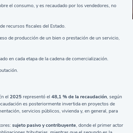
sobre el consumo, y es recaudado por los vendedores, no
 de recursos fiscales del Estado.
ceso de producción de un bien o prestación de un servicio,
ado en cada etapa de la cadena de comercialización.
butación.
En el
2025
representó el
48,1 %
de la recaudación
, según
recaudación es posteriormente invertida en proyectos de
mentación, servicios públicos, vivienda y, en general, para
tores:
sujeto pasivo y contribuyente
, donde el primer actor
bligaciones tributarias, mientras que el segundo es la