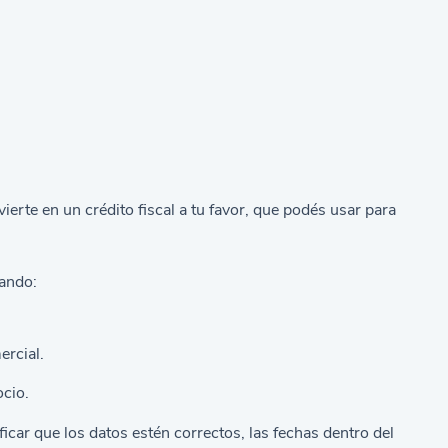
ierte en un crédito fiscal a tu favor, que podés usar para
uando:
ercial.
ocio.
icar que los datos estén correctos, las fechas dentro del