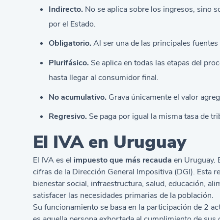
Indirecto.
No se aplica sobre los ingresos, sino 
por el Estado.
Obligatorio.
Al ser una de las principales fuentes
Plurifásico.
Se aplica en todas las etapas del pro
hasta llegar al consumidor final.
No acumulativo.
Grava únicamente el valor agreg
Regresivo.
Se paga por igual la misma tasa de tri
El IVA en Uruguay
El IVA es el
impuesto que más recauda
en Uruguay. 
cifras de la Dirección General Impositiva (DGI). Esta 
bienestar social, infraestructura, salud, educación, ali
satisfacer las necesidades primarias de la población.
Su funcionamiento se basa en la participación de 2 ac
es aquella persona exhortada al cumplimiento de sus o