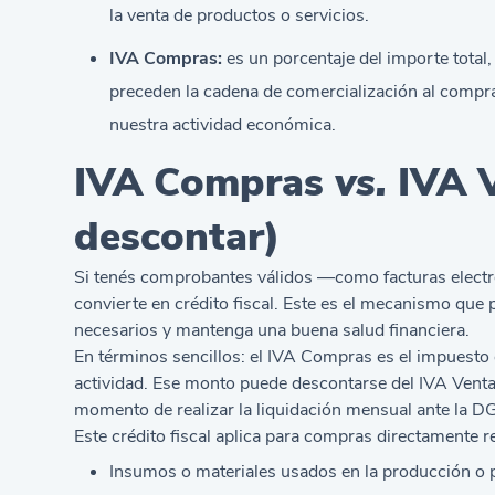
la venta de productos o servicios.
IVA Compras:
es un porcentaje del importe total
preceden la cadena de comercialización al comprar
nuestra actividad económica.
IVA Compras
vs.
IVA V
descontar)
Si tenés comprobantes válidos —como facturas elect
convierte en crédito fiscal. Este es el mecanismo qu
necesarios y mantenga una buena salud financiera.
En términos sencillos: el IVA Compras es el impuesto q
actividad. Ese monto puede descontarse del IVA Ventas,
momento de realizar la liquidación mensual ante la DG
Este crédito fiscal aplica para compras directamente 
Insumos o materiales usados en la producción o p