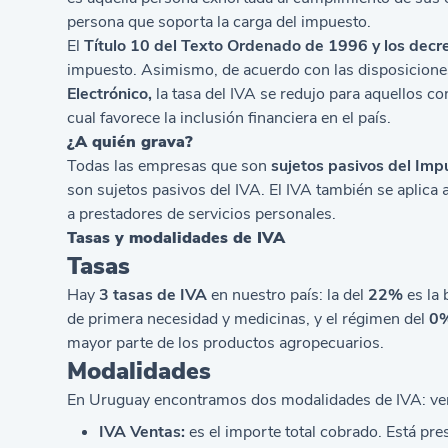
persona que soporta la carga del impuesto.
El
Título 10 del Texto Ordenado de 1996 y los dec
impuesto. Asimismo, de acuerdo con las disposicione
Electrónico,
la tasa del IVA se redujo para aquellos c
cual favorece la inclusión financiera en el país.
¿A quién grava?
Todas las empresas que son
sujetos pasivos del Imp
son sujetos pasivos del IVA. El IVA también se aplica 
a prestadores de servicios personales.
Tasas y modalidades de IVA
Tasas
Hay
3 tasas de IVA
en nuestro país: la del
22%
es la 
de primera necesidad y medicinas, y el régimen del
0
mayor parte de los productos agropecuarios.
Modalidades
En Uruguay encontramos dos modalidades de IVA: ve
IVA Ventas:
es el importe total cobrado. Está pres