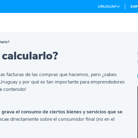
URUGUAY
SOP
larlo?
calcularlo?
as facturas de las compras que hacemos, pero ¿sabes
n Uruguay y por qué es tan importante para emprendedores
e contenido!
e grava el consumo de ciertos bienes y servicios que se
ecae directamente sobre el consumidor final (no en el