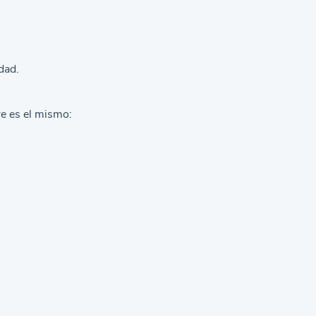
dad.
pre es el mismo:
.