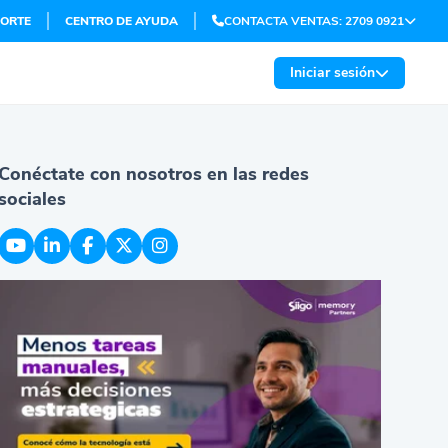
ORTE
CENTRO DE AYUDA
CONTACTA VENTAS: 2709 0921
Iniciar sesión
Conéctate con nosotros en las redes
sociales