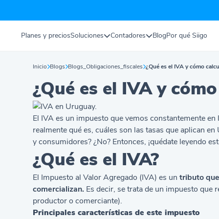
Planes y precios
Soluciones
Contadores
Blog
Por qué Siigo
Inicio
Blogs
Blogs_Obligaciones_fiscales
¿Qué es el IVA y cómo calcu
¿Qué es el IVA y cómo 
El IVA es un impuesto que vemos constantemente en l
realmente qué es, cuáles son las tasas que aplican e
y consumidores? ¿No? Entonces, ¡quédate leyendo est
¿Qué es el IVA?
El Impuesto al Valor Agregado (IVA) es un
tributo qu
comercializan.
Es decir, se trata de un impuesto que r
productor o comerciante).
Principales características de este impuesto