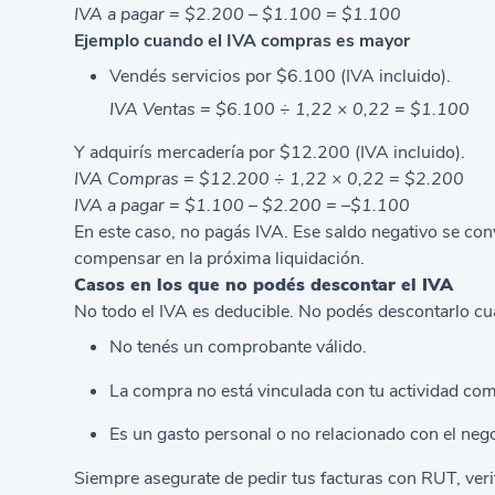
IVA a pagar = $2.200 – $1.100 = $1.100
Ejemplo cuando el IVA compras es mayor
Vendés servicios por $6.100 (IVA incluido).
IVA Ventas = $6.100 ÷ 1,22 × 0,22 = $1.100
Y adquirís mercadería por $12.200 (IVA incluido).
IVA Compras = $12.200 ÷ 1,22 × 0,22 = $2.200
IVA a pagar = $1.100 – $2.200 = –$1.100
En este caso, no pagás IVA. Ese saldo negativo se conv
compensar en la próxima liquidación.
Casos en los que no podés descontar el IVA
No todo el IVA es deducible. No podés descontarlo c
No tenés un comprobante válido.
La compra no está vinculada con tu actividad com
Es un gasto personal o no relacionado con el neg
Siempre asegurate de pedir tus facturas con RUT, verif