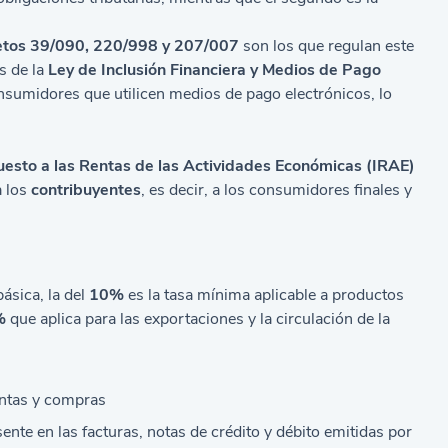
retos 39/090, 220/998 y 207/007
son los que regulan este
s de la
Ley de Inclusión Financiera y Medios de Pago
onsumidores que utilicen medios de pago electrónicos, lo
uesto a las Rentas de las Actividades Económicas (IRAE)
a los
contribuyentes
, es decir, a los consumidores finales y
básica, la del
10%
es la tasa mínima aplicable a productos
%
que aplica para las exportaciones y la circulación de la
ntas y compras
ente en las facturas, notas de crédito y débito emitidas por