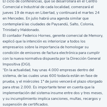
El ciclo de conferencias, que se desarrollará en el Centro
Comercial e Industrial de cada localidad, comenzará el
jueves 19 de mayo en Libertad, y continuará el martes 24
en Mercedes. En julio habrá una agenda similar que
contemplará las ciudades de Paysandú, Salto, Colonia,
Trinidad y Maldonado.
El contador Federico Hornes, gerente comercial de Memory,
explicó que la intención es interiorizar a todos los
empresarios sobre la importancia de homologar su
condición de emisores de factura electrónica para cumplir
con la nueva normativa dispuesta por la Dirección General
Impositiva (DGI).
“En la actualidad, hay unas 4.000 empresas dentro del
sistema, de las cuales unas 600 todavía están en fase de
prueba, y el miércoles 1º de junio vencerá el plazo otorgado
para otras 2.000. Es importante tener en cuenta que la
implementación del sistema insume entre dos y tres meses,
y su incumplimiento implica sanciones, multas, recargos y
suspensión de certificados.