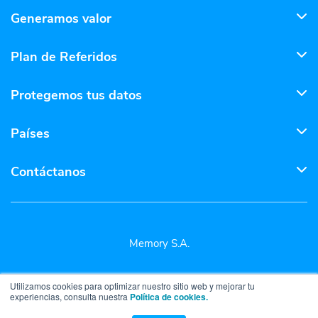
Generamos valor
Plan de Referidos
Protegemos tus datos
Países
Contáctanos
Memory S.A.
Utilizamos cookies para optimizar nuestro sitio web y mejorar tu
experiencias, consulta nuestra
Política de cookies.