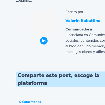
Loading...
Escrito por:
Valerin Sabattino
Comunicadora
Licenciada en Comunica
sociales, contenidos co
el blog de Siigo|memory
mensajes claros y útile
Comparte este post, escoge la
plataforma
0 Comentarios