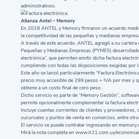
administrativos.
Alianza Antel – Memory
En 2018 ANTEL y Memory firmaron un acuerdo mediant
la competitividad de las pequeñas y medianas empres
A través de este acuerdo, ANTEL agregó a su cartera 
Pequeñas y Medianas Empresas (PYMES) desarrolladas 
electrónica”, que permiten emitir dicha factura electr
cumpliendo con todas las disposiciones exigidas por l
Este año se lanzó particularmente “Factura Electrónic
precio muy accesible de 299 pesos + IVA por mes y que
obtiene a un costo final de cero peso.
Dicho servicio es parte de “Memory Gestión”, software
permite opcionalmente complementar la factura electró
Incluye cuentas corrientes de clientes y proveedores, 
sucursales y puntos de venta en comercios, entre otro
El servicio se puede contratar ingresando en
memory.
Mirá la nota completa en
www.lr21.com.uy/economia/1