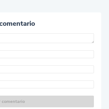
 comentario
r comentario