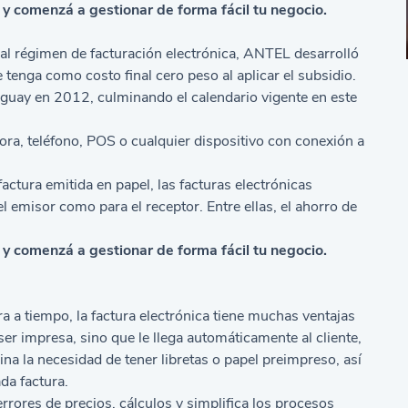
 y comenzá a gestionar de forma fácil tu negocio.
o al régimen de facturación electrónica, ANTEL desarrolló
tenga como costo final cero peso al aplicar el subsidio.
guay en 2012, culminando el calendario vigente en este
ora, teléfono, POS o cualquier dispositivo con conexión a
factura emitida en papel, las facturas electrónicas
l emisor como para el receptor. Entre ellas, el ahorro de
 y comenzá a gestionar de forma fácil tu negocio.
a a tiempo, la factura electrónica tiene muchas ventajas
 ser impresa, sino que le llega automáticamente al cliente,
na la necesidad de tener libretas o papel preimpreso, así
da factura.
rrores de precios, cálculos y simplifica los procesos