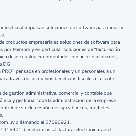
e el cual impulsan soluciones de software para mejorar
as.
de productos empresariales soluciones de software para
por Memory y en particular soluciones de “facturación
ónica desde cualquier computador con acceso a Internet,
a DGI.
a PRO”, pensada en profesionales y unipersonales a un
 a través de los nuevos beneficios fiscales el cliente
 de gestión administrativa, comercial y contable que
nica y gestionar toda la administración de la empresa.
control de stock, gestión de caja y bancos, múltiples
s.
com.uy
o llamando al 27090921.
416401-beneficio-fiscal-factura-electronica-antel-