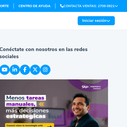
ORTE
CENTRO DE AYUDA
CONTACTA VENTAS: 2709 0921
Iniciar sesión
Conéctate con nosotros en las redes
sociales