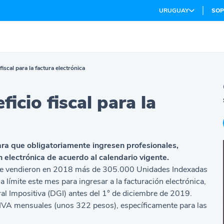
URUGUAY
SOP
iscal para la factura electrónica
icio fiscal para la
ara que obligatoriamente ingresen profesionales,
 electrónica de acuerdo al calendario vigente.
que vendieron en 2018 más de 305.000 Unidades Indexadas
 límite este mes para ingresar a la
facturación electrónica
,
al Impositiva (DGI) antes del 1° de diciembre de 2019.
+ IVA mensuales (unos 322 pesos), específicamente para las