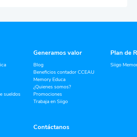
Generamos valor
Plan de R
ica
Blog
Siigo Memor
Beneficios contador CCEAU
Memory Educa
¿Quienes somos?
de sueldos
Promociones
Trabaja en Siigo
Contáctanos