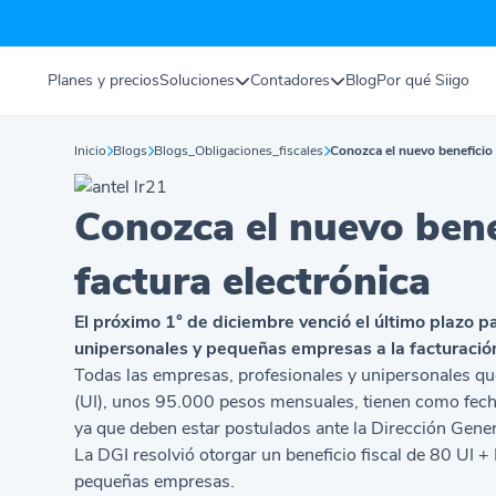
Planes y precios
Soluciones
Contadores
Blog
Por qué Siigo
Inicio
Blogs
Blogs_Obligaciones_fiscales
Conozca el nuevo beneficio f
Conozca el nuevo benef
factura electrónica
El próximo 1° de diciembre venció el último plazo p
unipersonales y pequeñas empresas a la facturación
Todas las empresas, profesionales y unipersonales 
(UI), unos 95.000 pesos mensuales, tienen como fecha
ya que deben estar postulados ante la Dirección Gener
La DGI resolvió otorgar un beneficio fiscal de 80 UI 
pequeñas empresas.