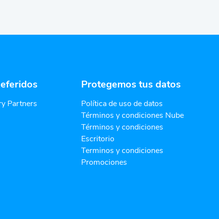
eferidos
Protegemos tus datos
y Partners
Política de uso de datos
Términos y condiciones Nube
Términos y condiciones
Escritorio
Terminos y condiciones
Promociones