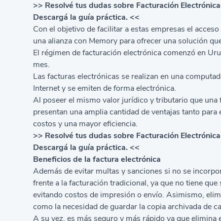
>> Resolvé tus dudas sobre Facturación Electrónica
Descargá la guía práctica. <<
Con el objetivo de facilitar a estas empresas el acces
una alianza con Memory para ofrecer una solución que 
El régimen de facturación electrónica comenzó en Uru
mes.
Las facturas electrónicas se realizan en una computad
Internet y se emiten de forma electrónica.
Al poseer el mismo valor jurídico y tributario que una 
presentan una amplia cantidad de ventajas tanto para e
costos y una mayor eficiencia.
>> Resolvé tus dudas sobre Facturación Electrónica
Descargá la guía práctica. <<
Beneficios de la factura electrónica
Además de evitar multas y sanciones si no se incorpor
frente a la facturación tradicional, ya que no tiene que
evitando costos de impresión o envío. Asimismo, elimi
como la necesidad de guardar la copia archivada de ca
A su vez, es más seguro y más rápido ya que elimina e