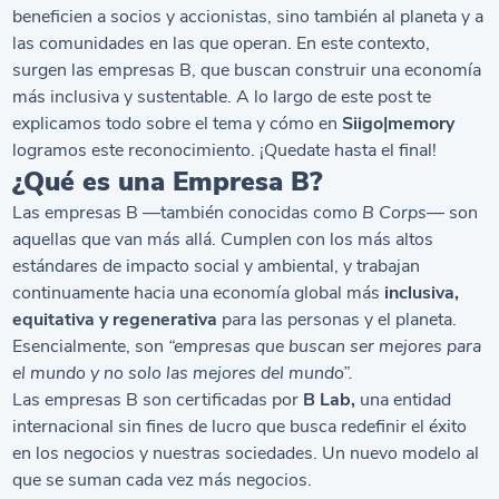
beneficien a socios y accionistas, sino también al planeta y a
las comunidades en las que operan. En este contexto,
surgen las empresas B, que buscan construir una economía
más inclusiva y sustentable. A lo largo de este post te
explicamos todo sobre el tema y cómo en
Siigo|memory
logramos este reconocimiento. ¡Quedate hasta el final!
¿Qué es una Empresa B?
Las empresas B —también conocidas como
B Corps
— son
aquellas que van más allá. Cumplen con los más altos
estándares de impacto social y ambiental, y trabajan
continuamente hacia una economía global más
inclusiva,
equitativa y regenerativa
para las personas y el planeta.
Esencialmente, son
“empresas que buscan ser mejores para
el mundo y no solo las mejores del mundo”.
Las empresas B son certificadas por
B Lab,
una entidad
internacional sin fines de lucro que busca redefinir el éxito
en los negocios y nuestras sociedades. Un nuevo modelo al
que se suman cada vez más negocios.