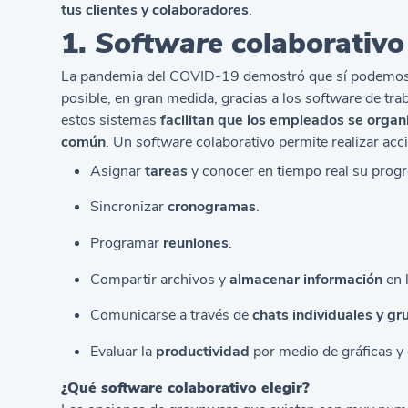
tus clientes y colaboradores
.
1.
Software
colaborativo
La pandemia del COVID-19 demostró que sí podemos s
posible, en gran medida, gracias a los
software
de tra
estos sistemas
facilitan que los empleados se organ
común
. Un
software
colaborativo permite realizar ac
Asignar
tareas
y conocer en tiempo real su progr
Sincronizar
cronogramas
.
Programar
reuniones
.
Compartir archivos y
almacenar información
en 
Comunicarse a través de
chats individuales y gr
Evaluar la
productividad
por medio de gráficas y 
¿Qué
software
colaborativo elegir?