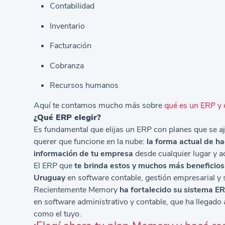
Contabilidad
Inventario
Facturación
Cobranza
Recursos humanos
Aquí te contamos mucho más sobre
qué es un ERP y 
¿Qué ERP elegir?
Es fundamental que elijas un ERP con planes que se a
querer que funcione en la nube:
la forma actual de h
información de tu empresa
desde cualquier lugar y ac
El ERP que
te brinda estos y muchos más beneficio
Uruguay
en
software
contable, gestión empresarial y
Recientemente Memory
ha fortalecido su sistema ER
en
software
administrativo y contable, que ha llegado 
como el tuyo.