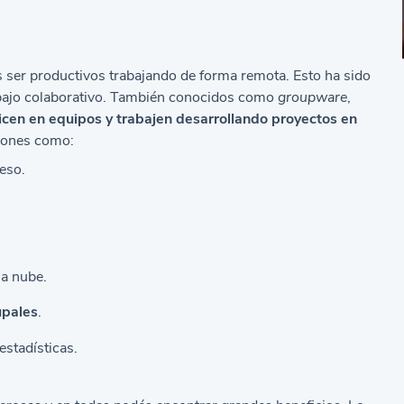
er productivos trabajando de forma remota. Esto ha sido
bajo colaborativo. También conocidos como
groupware
,
icen en equipos y trabajen desarrollando proyectos en
ciones como:
eso.
la nube.
upales
.
estadísticas.