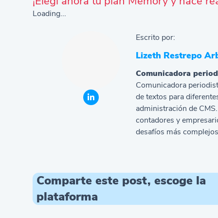
¡Elegí ahora tu plan Memory y hacé re
Loading...
Escrito por:
Lizeth Restrepo Ar
Comunicadora period
Comunicadora periodist
de textos para diferente
administración de CMS. 
contadores y empresario
desafíos más complejos
Comparte este post, escoge la
plataforma