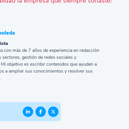
alidad la empresa que siempre soñaste!
boleda
ista
a con más de 7 años de experiencia en redacción
s sectores, gestión de redes sociales y
Mi objetivo es escribir contenidos que ayuden a
s a ampliar sus conocimientos y resolver sus
.