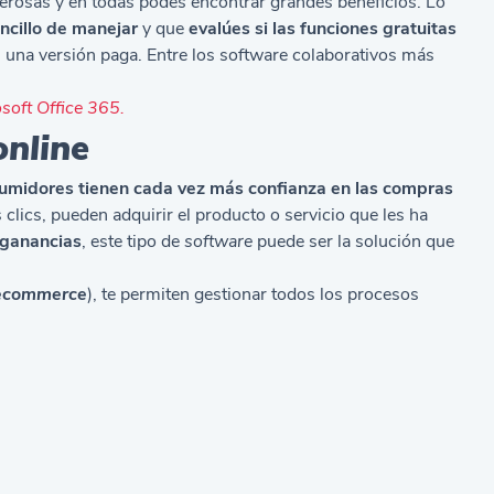
rosas y en todas podés encontrar grandes beneficios. Lo
cillo de manejar
y que
evalúes si las funciones gratuitas
n una versión paga. Entre los software colaborativos más
soft Office 365.
online
umidores tienen cada vez más confianza en las compras
lics, pueden adquirir el producto o servicio que les ha
 ganancias
, este tipo de
software
puede ser la solución que
ecommerce
), te permiten gestionar todos los procesos