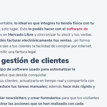
rentable,
lo ideal es que integres tu tienda física con tu
n solo lugar. Esto
lo podés hacer con el
software
de
os en
Mercado Libre
y sincronizar tu
stock
y tus ventas.
dés facturar electrónicamente tus ventas
, ¡en forma
das a tus clientes la facilidad de comprar por Internet,
mitir una factura legal.
 gestión de clientes
tipo de
software
usado para automatizar la
ellos que deseás conquistar.
 clientes, actualizarla en tiempo real y compartirla con
educe tus tareas manuales;
además
hace más rápido y
viar
newsletters
y crear formularios
para que los visitantes
strar las acciones que se han realizado con cada