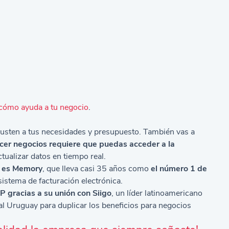
cómo ayuda a tu negocio
.
justen a tus necesidades y presupuesto. También vas a
acer negocios requiere que puedas acceder a la
tualizar datos en tiempo real.
s es Memory
, que lleva casi 35 años como
el número 1 de
sistema de facturación electrónica
.
P gracias a su unión con
Siigo
, un líder latinoamericano
al Uruguay para duplicar los beneficios para negocios