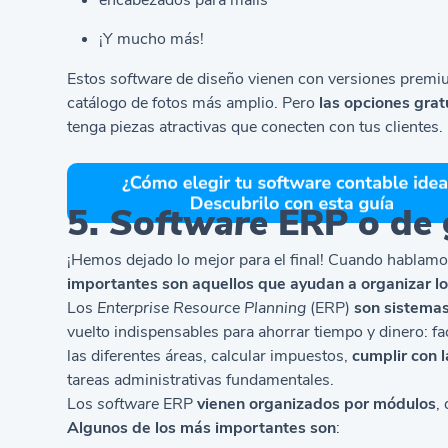
¡Y mucho más!
Estos
software
de diseño vienen con versiones premium
catálogo de fotos más amplio. Pero
las opciones grat
tenga piezas atractivas que conecten con tus clientes.
5.
Software
ERP o de 
¡Hemos dejado lo mejor para el final! Cuando hablamo
importantes son aquellos que ayudan a organizar l
Los
Enterprise Resource Planning
(ERP)
son sistemas
vuelto indispensables para ahorrar tiempo y dinero: fac
las diferentes áreas, calcular impuestos,
cumplir con 
tareas administrativas fundamentales.
Los
software
ERP
vienen organizados por módulos
,
Algunos de los más importantes son
: