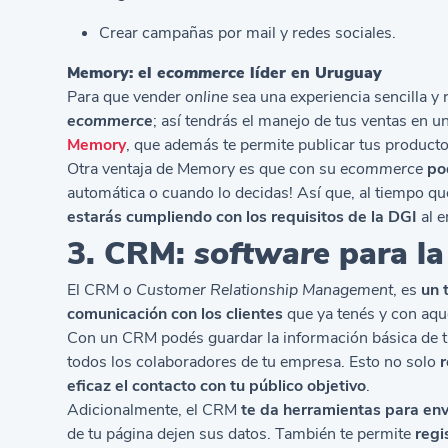
Crear campañas por mail y redes sociales.
Memory: el
ecommerce
líder en Uruguay
Para que vender
online
sea una experiencia sencilla y 
ecommerce
; así tendrás el manejo de tus ventas en u
Memory
, que además te permite publicar tus product
Otra ventaja de Memory es que con su
ecommerce
po
automática o cuando lo decidas! Así que, al tiempo que 
estarás cumpliendo con los requisitos de la DGI
al e
3. CRM:
software
para la
El CRM o
Customer Relationship Management
, es
un 
comunicación con los clientes
que ya tenés y con aqu
Con un CRM podés guardar la información básica de tus
todos los colaboradores de tu empresa. Esto no solo
r
eficaz el contacto con tu público objetivo
.
Adicionalmente, el CRM
te da herramientas para en
de tu página dejen sus datos. También te permite
regi