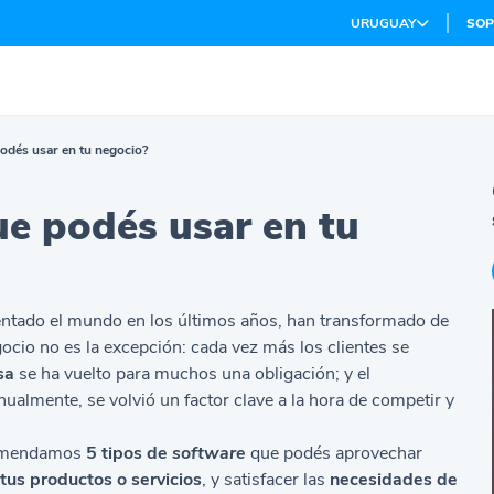
URUGUAY
SOP
podés usar en tu negocio?
ue podés usar en tu
ntado el mundo en los últimos años, han transformado de
cio no es la excepción: cada vez más los clientes se
sa
se ha vuelto para muchos una obligación; y el
almente, se volvió un factor clave a la hora de competir y
ecomendamos
5
tipos de
software
que podés aprovechar
tus productos o servicios
, y satisfacer las
necesidades de