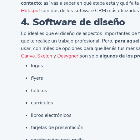
contacto
; así vas a saber en qué etapa está y qué falt
Hubspot
son dos de los
software
CRM más utilizados e
4.
Software
de diseño
Lo ideal es que el diseño de aspectos importantes de 
que te realice un trabajo profesional. Pero,
para aquell
usar, con miles de opciones para que llenés tus mensa
Canva
,
Sketch
y
Desygner
son solo
algunos de los p
logos
flyers
folletos
currículos
libros electrónicos
tarjetas de presentación
encabezados para mails