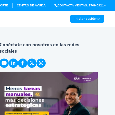
ORTE
CENTRO DE AYUDA
CONTACTA VENTAS: 2709 0921
Iniciar sesión
Conéctate con nosotros en las redes
sociales