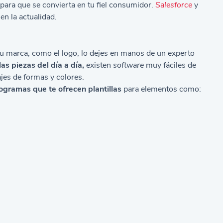
a para que se convierta en tu fiel consumidor.
Salesforce
y
n la actualidad.
tu marca, como el logo, lo dejes en manos de un experto
as piezas del día a día,
existen
software
muy fáciles de
jes de formas y colores.
rogramas que te ofrecen
plantillas
para elementos como: