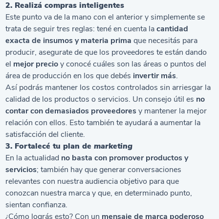
2. Realizá compras inteligentes
Este punto va de la mano con el anterior y simplemente se
trata de seguir tres reglas: tené en cuenta la
cantidad
exacta de insumos y materia prima
que necesitás para
producir, asegurate de que los proveedores te están dando
el
mejor precio
y conocé cuáles son las áreas o puntos del
área de producción en los que debés
invertir más
.
Así podrás mantener los costos controlados sin arriesgar la
calidad de los productos o servicios. Un consejo útil es
no
contar con demasiados proveedores
y mantener la mejor
relación con ellos. Esto también te ayudará a aumentar la
satisfacción del cliente.
3. Fortalecé tu plan de
marketing
En la actualidad
no basta con promover productos y
servicios
; también hay que generar conversaciones
relevantes con nuestra audiencia objetivo para que
conozcan nuestra marca y que, en determinado punto,
sientan confianza.
¿Cómo lográs esto? Con un
mensaje de marca poderoso