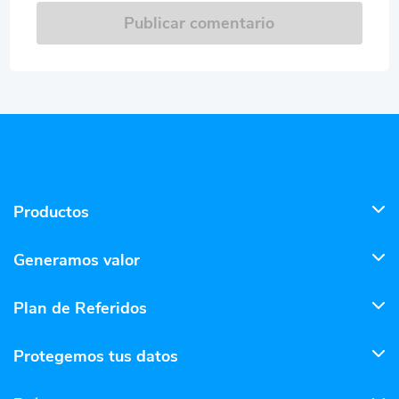
Publicar comentario
Productos
Generamos valor
Plan de Referidos
Protegemos tus datos