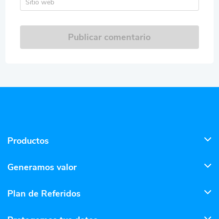
Sitio web
Publicar comentario
Productos
Generamos valor
Plan de Referidos