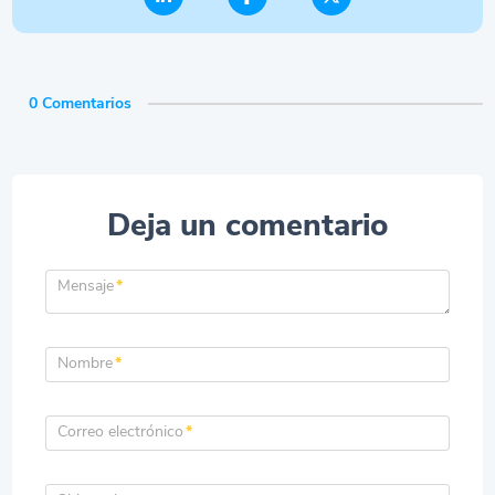
0 Comentarios
Deja un comentario
Mensaje
*
Nombre
*
Correo electrónico
*