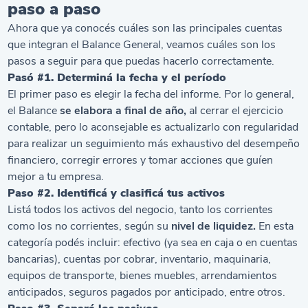
paso a paso
Ahora que ya conocés cuáles son las principales cuentas
que integran el Balance General, veamos cuáles son los
pasos a seguir para que puedas hacerlo correctamente.
Pasó #1. Determiná la fecha y el período
El primer paso es elegir la fecha del informe. Por lo general,
el Balance
se elabora a final de año,
al cerrar el ejercicio
contable, pero lo aconsejable es actualizarlo con regularidad
para realizar un seguimiento más exhaustivo del desempeño
financiero, corregir errores y tomar acciones que guíen
mejor a tu empresa.
Paso #2. Identificá y clasificá tus activos
Listá todos los activos del negocio, tanto los corrientes
como los no corrientes, según su
nivel de liquidez.
En esta
categoría podés incluir: efectivo (ya sea en caja o en cuentas
bancarias), cuentas por cobrar, inventario, maquinaria,
equipos de transporte, bienes muebles, arrendamientos
anticipados, seguros pagados por anticipado, entre otros.