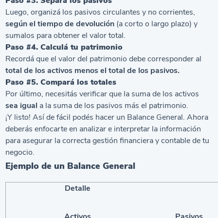
Paso #3. Separá los pasivos
Luego, organizá los pasivos circulantes y no corrientes,
según el tiempo de devolución
(a corto o largo plazo) y
sumalos para obtener el valor total.
Paso #4. Calculá tu patrimonio
Recordá que el valor del patrimonio debe corresponder al
total de los activos menos el total de los pasivos.
Paso #5. Compará los totales
Por último, necesitás verificar que la suma de los activos
sea igual
a la suma de los pasivos más el patrimonio.
¡Y listo! Así de fácil podés hacer un Balance General. Ahora
deberás enfocarte en analizar e interpretar la información
para asegurar la correcta gestión financiera y contable de tu
negocio.
Ejemplo de un Balance General
Detalle
Activos
Pasivos