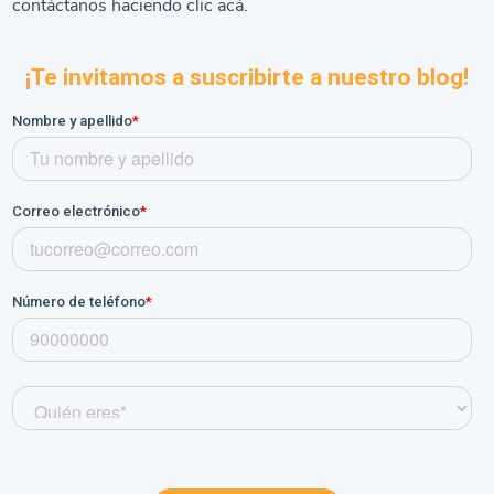
contáctanos haciendo clic
acá.