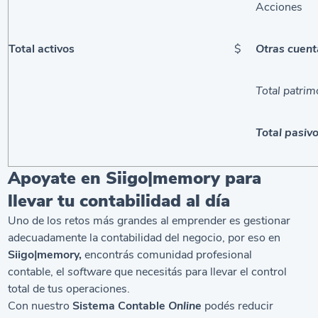
Acciones
Total activos
$
Otras cuent
Total patrim
Total pasiv
Apoyate en Siigo|memory para
llevar tu contabilidad al día
Uno de los retos más grandes al emprender es gestionar
adecuadamente la contabilidad del negocio, por eso en
Siigo|memory,
encontrás
comunidad profesional
contable
, el
software
que necesitás para llevar el control
total de tus operaciones.
Con nuestro
Sistema Contable
Online
podés reducir