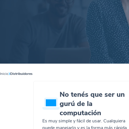
Inicio
Distribuidores
No tenés que ser un
gurú de la
computación
Es muy simple y fácil de usar. Cualquiera
puede manejarlo y es la forma más rápida