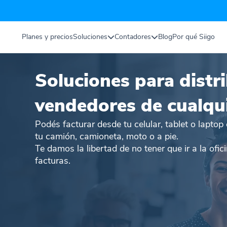
Planes y precios
Soluciones
Contadores
Blog
Por qué Siigo
Soluciones para distr
vendedores de cualqu
Podés facturar desde tu celular, tablet o lapto
tu camión, camioneta, moto o a pie.
Te damos la libertad de no tener que ir a la ofic
facturas.