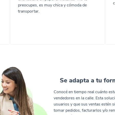
c
preocupes, es muy chica y cómoda de
transportar.
Se adapta a tu for
Conocé en tiempo real cuánto est
vendedores en la calle. Esta soluc
usuarios y que sus ventas estén s
tomar pedidos, facturarlos y/o re