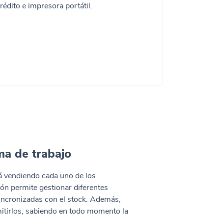
rédito e impresora portátil.
ma de trabajo
á vendiendo cada uno de los
ión permite gestionar diferentes
incronizadas con el stock. Además,
mitirlos, sabiendo en todo momento la