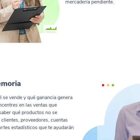
mercadería pendiente.
emoria
 se vende y qué ganancia genera
ncentres en las ventas que
saber qué productos no se
, clientes, proveedores, cuentas
portes estadísticos que te ayudarán