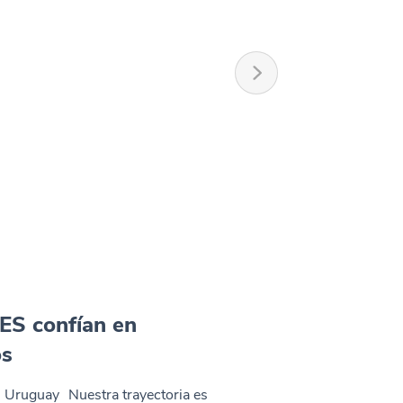
ES confían en
os
 Uruguay Nuestra trayectoria es