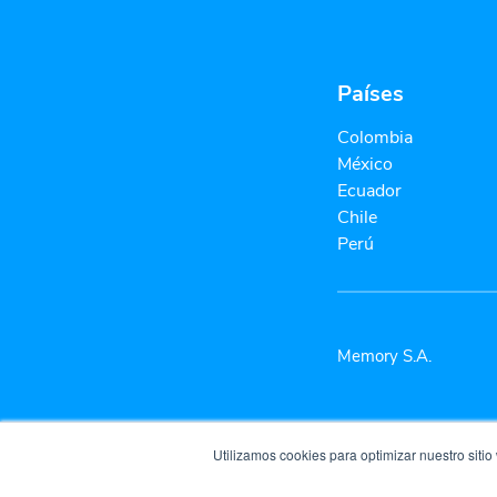
Países
Colombia
México
Ecuador
Chile
Perú
Memory S.A.
Utilizamos cookies para optimizar nuestro sitio