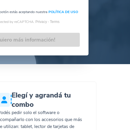
l botón estás aceptando nuestra
POLÍTICA DE USO
tected by reCAPTCHA.
Privacy -
Terms
uiero más información!
Elegí y agrandá tu
combo
odés pedir solo el software o
compañarlo con los accesorios que más
e utilizan: tablet, lector de tarjetas de