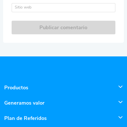
Sitio web
Publicar comentario
Productos
Generamos valor
Plan de Referidos