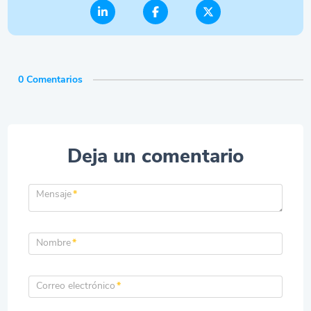
0 Comentarios
Deja un comentario
Mensaje
*
Nombre
*
Correo electrónico
*